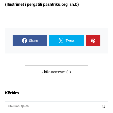
(Ilustrimet i përgatiti pashtriku.org, sh.b)
Share
Tweet
Shiko Komentet (0)
Kërkim