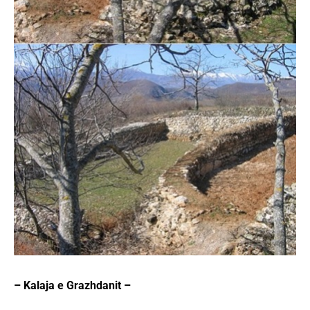
– Kalaja e Grazhdanit –