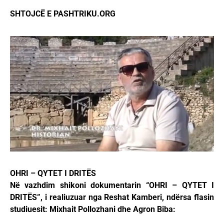
SHTOJCË E PASHTRIKU.ORG
OHRI – QYTET I DRITËS
Në vazhdim shikoni dokumentarin “OHRI – QYTET I
DRITËS”, i realiuzuar nga Reshat Kamberi, ndërsa flasin
studiuesit: Mixhait Pollozhani dhe Agron Biba: