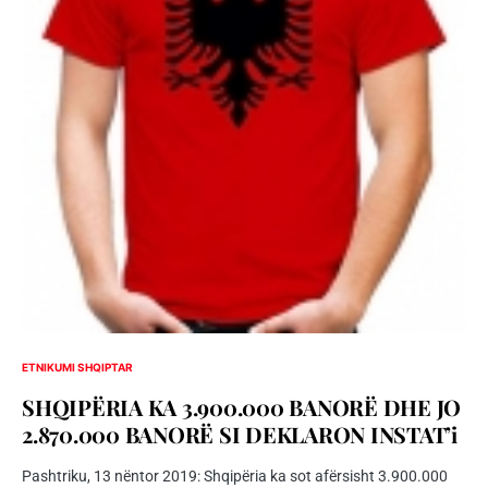
ETNIKUMI SHQIPTAR
SHQIPËRIA KA 3.900.000 BANORË DHE JO
2.870.000 BANORË SI DEKLARON INSTAT’i
Pashtriku, 13 nëntor 2019: Shqipëria ka sot afërsisht 3.900.000