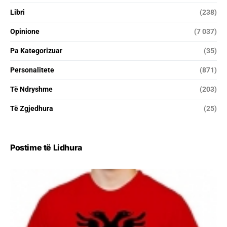
Libri
(238)
Opinione
(7 037)
Pa Kategorizuar
(35)
Personalitete
(871)
Të Ndryshme
(203)
Të Zgjedhura
(25)
Postime të Lidhura