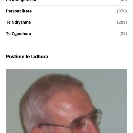
Personalitete
(870)
Të Ndryshme
(203)
Të Zgjedhura
(25)
Postime të Lidhura