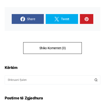
Share
Tweet
Shiko Komentet (0)
Kërkim
Postime të Zgjedhura