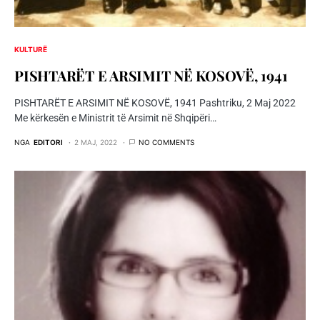
KULTURË
PISHTARËT E ARSIMIT NË KOSOVË, 1941
PISHTARËT E ARSIMIT NË KOSOVË, 1941 Pashtriku, 2 Maj 2022
Me kërkesën e Ministrit të Arsimit në Shqipëri…
NGA
EDITORI
2 MAJ, 2022
NO COMMENTS