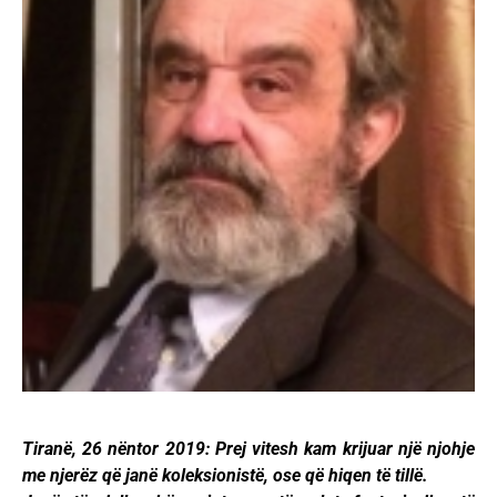
Tiranë, 26 nëntor 2019: Prej vitesh kam krijuar një njohje
me njerëz që janë koleksionistë, ose që hiqen të tillë.