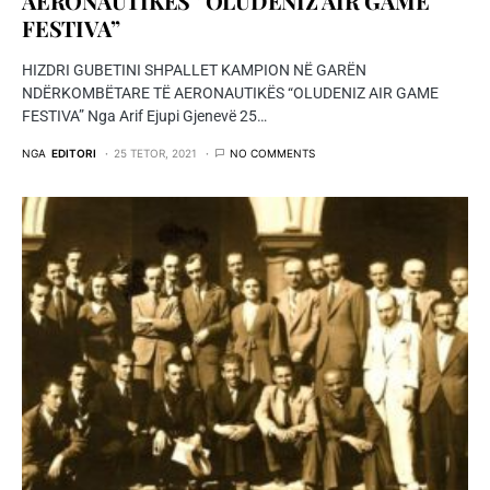
AERONAUTIKËS “OLUDENIZ AIR GAME
FESTIVA”
HIZDRI GUBETINI SHPALLET KAMPION NË GARËN
NDËRKOMBËTARE TË AERONAUTIKËS “OLUDENIZ AIR GAME
FESTIVA” Nga Arif Ejupi Gjenevë 25…
NGA
EDITORI
25 TETOR, 2021
NO COMMENTS