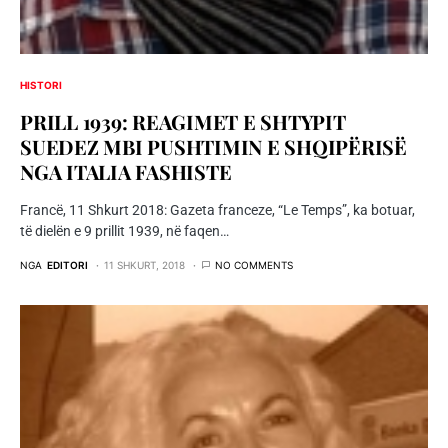
HISTORI
PRILL 1939: REAGIMET E SHTYPIT
SUEDEZ MBI PUSHTIMIN E SHQIPËRISË
NGA ITALIA FASHISTE
Francë, 11 Shkurt 2018: Gazeta franceze, “Le Temps”, ka botuar,
të dielën e 9 prillit 1939, në faqen…
NGA
EDITORI
11 SHKURT, 2018
NO COMMENTS