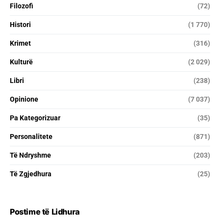
Filozofi
(72)
Histori
(1 770)
Krimet
(316)
Kulturë
(2 029)
Libri
(238)
Opinione
(7 037)
Pa Kategorizuar
(35)
Personalitete
(871)
Të Ndryshme
(203)
Të Zgjedhura
(25)
Postime të Lidhura