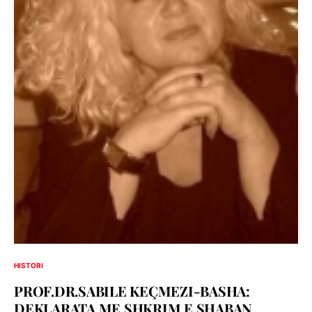
HISTORI
PROF.DR.SABILE KEÇMEZI-BASHA:
DEKLARATA ME SHKRIM E SHABAN