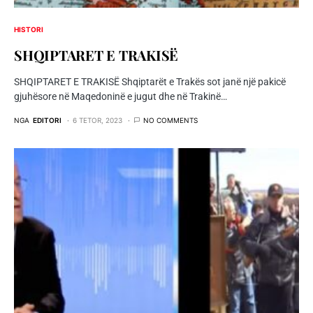
HISTORI
SHQIPTARET E TRAKISË
SHQIPTARET E TRAKISË Shqiptarët e Trakës sot janë një pakicë
gjuhësore në Maqedoninë e jugut dhe në Trakinë…
NGA
EDITORI
6 TETOR, 2023
NO COMMENTS