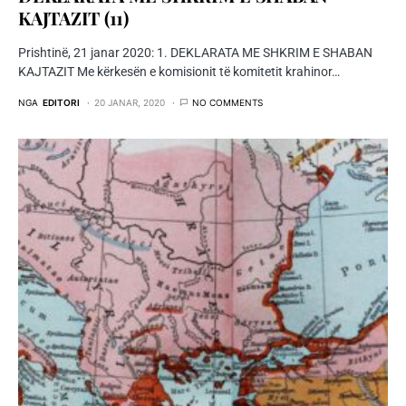
KAJTAZIT (11)
Prishtinë, 21 janar 2020: 1. DEKLARATA ME SHKRIM E SHABAN
KAJTAZIT Me kërkesën e komisionit të komitetit krahinor…
NGA
EDITORI
20 JANAR, 2020
NO COMMENTS