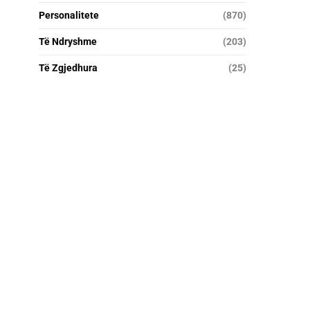
Personalitete
(870)
Të Ndryshme
(203)
Të Zgjedhura
(25)