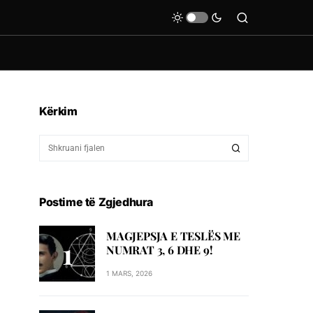
Kërkim
Postime të Zgjedhura
MAGJEPSJA E TESLËS ME
NUMRAT 3, 6 DHE 9!
1 MARS, 2026