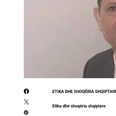
ETIKA DHE SHOQЁRIA SHQIPTAR
Etika dhe shoqëria shqiptare