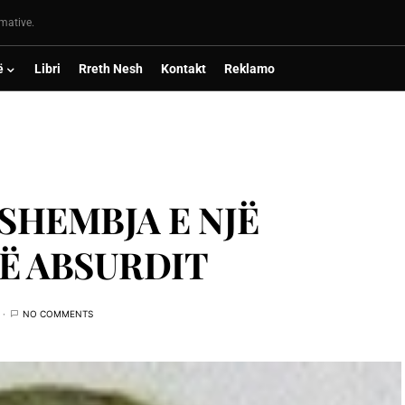
rmative.
ë
Libri
Rreth Nesh
Kontakt
Reklamo
SHEMBJA E NJË
Ë ABSURDIT
NO COMMENTS