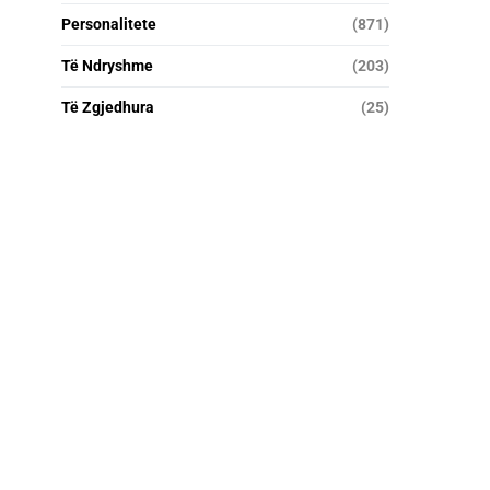
Personalitete
(871)
Të Ndryshme
(203)
Të Zgjedhura
(25)