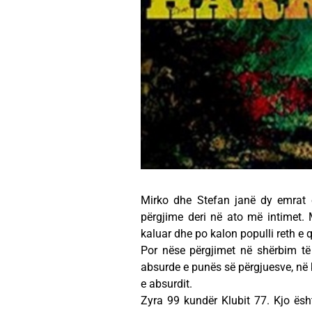
Mirko dhe Stefan janë dy emrat 
përgjime deri në ato më intimet.
kaluar dhe po kalon populli reth e
Por nëse përgjimet në shërbim të
absurde e punës së përgjuesve, në kl
e absurdit.
Zyra 99 kundër Klubit 77. Kjo ës