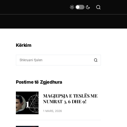
Kërkim
Postime të Zgjedhura
MAGJEPSJA E TESLËS ME
NUMRAT 3, 6 DHE 9!
1 MARS, 2026