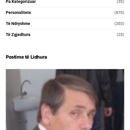
Pa Kategorizuar
(35)
Personalitete
(870)
Të Ndryshme
(203)
Të Zgjedhura
(25)
Postime të Lidhura