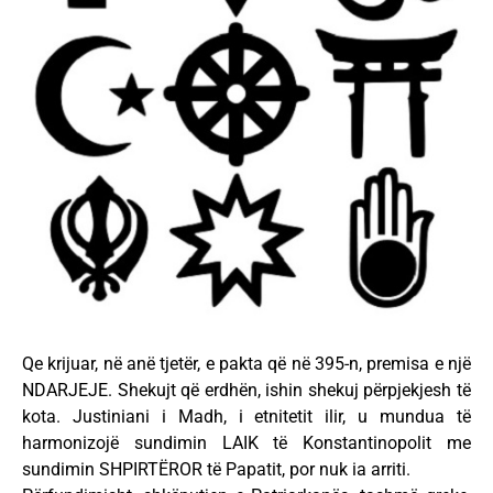
Qe krijuar, në anë tjetër, e pakta që në 395-n, premisa e një
NDARJEJE. Shekujt që erdhën, ishin shekuj përpjekjesh të
kota. Justiniani i Madh, i etnitetit ilir, u mundua të
harmonizojë sundimin LAIK të Konstantinopolit me
sundimin SHPIRTËROR të Papatit, por nuk ia arriti.