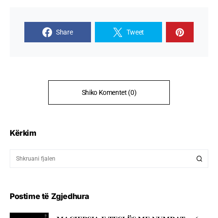
Share
Tweet
Shiko Komentet (0)
Kërkim
Postime të Zgjedhura