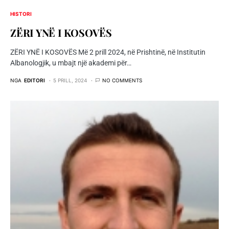
HISTORI
ZËRI YNË I KOSOVËS
ZËRI YNË I KOSOVËS Më 2 prill 2024, në Prishtinë, në Institutin
Albanologjik, u mbajt një akademi për…
NGA
EDITORI
5 PRILL, 2024
NO COMMENTS