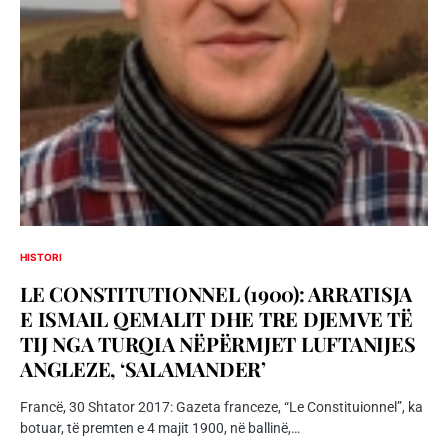
HISTORI
LE CONSTITUTIONNEL (1900): ARRATISJA
E ISMAIL QEMALIT DHE TRE DJEMVE TË
TIJ NGA TURQIA NËPËRMJET LUFTANIJES
ANGLEZE, ‘SALAMANDER’
Francë, 30 Shtator 2017: Gazeta franceze, “Le Constituionnel”, ka
botuar, të premten e 4 majit 1900, në ballinë,…