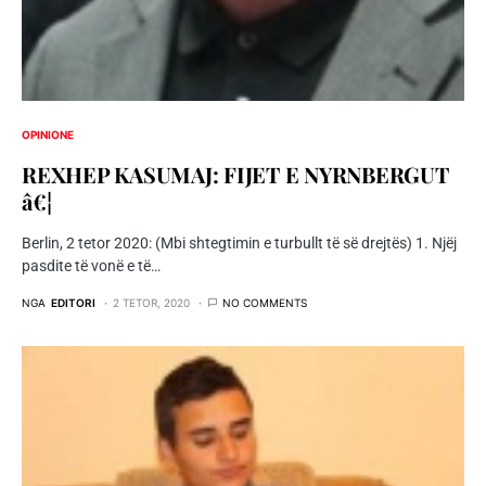
OPINIONE
REXHEP KASUMAJ: FIJET E NYRNBERGUT
â€¦
Berlin, 2 tetor 2020: (Mbi shtegtimin e turbullt të së drejtës) 1. Njëj
pasdite të vonë e të…
NGA
EDITORI
2 TETOR, 2020
NO COMMENTS