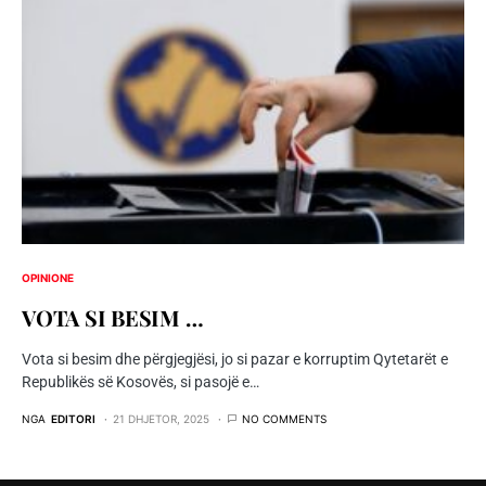
OPINIONE
VOTA SI BESIM …
Vota si besim dhe përgjegjësi, jo si pazar e korruptim Qytetarët e
Republikës së Kosovës, si pasojë e…
NGA
EDITORI
21 DHJETOR, 2025
NO COMMENTS