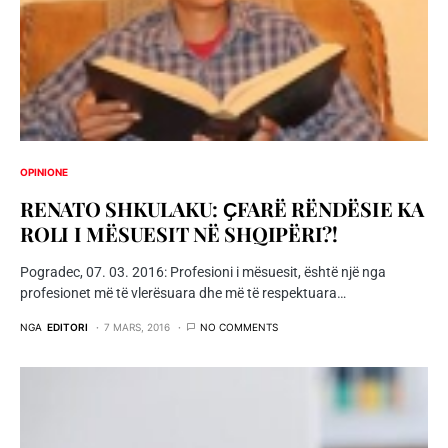
OPINIONE
RENATO SHKULAKU: ҪFARË RËNDËSIE KA
ROLI I MËSUESIT NË SHQIPËRI?!
Pogradec, 07. 03. 2016: Profesioni i mësuesit, është një nga
profesionet më të vlerësuara dhe më të respektuara…
NGA
EDITORI
7 MARS, 2016
NO COMMENTS