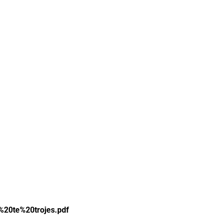
%20te%20trojes.pdf