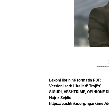
Lexoni librin në formatin PDF:
Versioni serb i ‘kalit të Trojës’
SIGURI, VËSHTRIME, OPINIONE 
Hajriz Sejdiu
https://pashtriku.org/ngarkimet