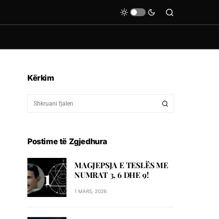
Kërkim
Postime të Zgjedhura
MAGJEPSJA E TESLËS ME
NUMRAT 3, 6 DHE 9!
1 MARS, 2026