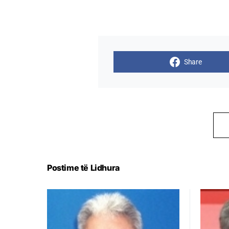
Share
Postime të Lidhura