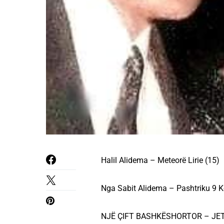
Halil Alidema – Meteorë Lirie (15)
Nga Sabit Alidema – Pashtriku 9 K
NJË ÇIFT BASHKËSHORTOR – JE