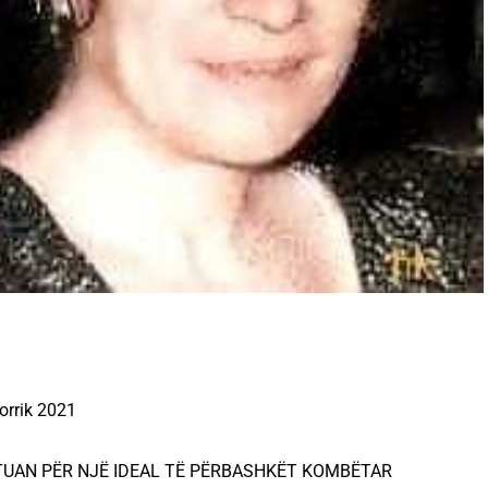
orrik 2021
TUAN PËR NJË IDEAL TË PËRBASHKËT KOMBËTAR