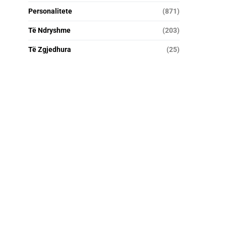
Personalitete
(871)
Të Ndryshme
(203)
Të Zgjedhura
(25)