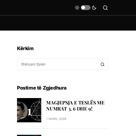
Kërkim
Postime të Zgjedhura
MAGJEPSJA E TESLËS ME
NUMRAT 3, 6 DHE 9!
1 MARS, 2026