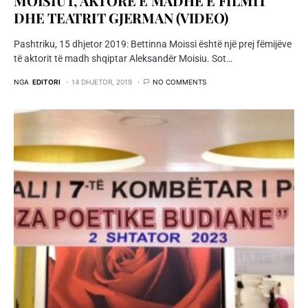
MOISIUT, AKTORE E MADHE E FILMIT
DHE TEATRIT GJERMAN (VIDEO)
Pashtriku, 15 dhjetor 2019: Bettinna Moissi është një prej fëmijëve
të aktorit të madh shqiptar Aleksandër Moisiu. Sot…
NGA
EDITORI
14 DHJETOR, 2019
NO COMMENTS