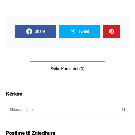
Share
Tweet
Shiko Komentet (0)
Kërkim
Postime të Zgjedhura