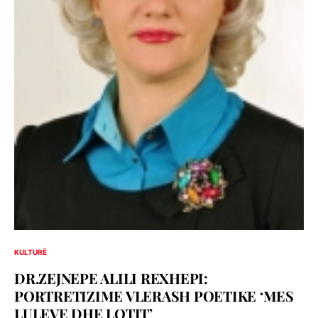
KULTURË
DR.ZEJNEPE ALILI REXHEPI:
PORTRETIZIME VLERASH POETIKE ‘MES
LULEVE DHE LOTIT’