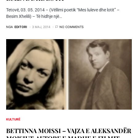
Tetovë, 03. 05. 2014 – (Vëllimi poetik “Mes luleve dhe lotit” –
Besim Xhelili) – Të hidhje një…
NGA
EDITORI
3 MAJ, 2014
NO COMMENTS
KULTURË
BETTINNA MOISSI – VAJZA E ALEKSANDËR