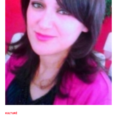
KULTURË