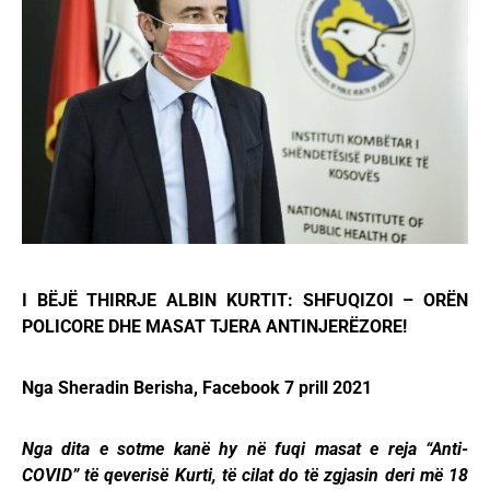
I BËJË THIRRJE ALBIN KURTIT: SHFUQIZOI – ORËN
POLICORE DHE MASAT TJERA ANTINJERËZORE!
Nga Sheradin Berisha, Facebook 7 prill 2021
Nga dita e sotme kanë hy në fuqi masat e reja “Anti-
COVID” të qeverisë Kurti, të cilat do të zgjasin deri më 18