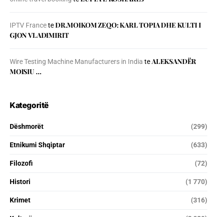
DR.MOIKOM ZEQO: KARL TOPIA DHE KULTI I
IPTV France
te
GJON VLADIMIRIT
ALEKSANDËR
Wire Testing Machine Manufacturers in India
te
MOISIU …
Kategoritë
Dëshmorët
(299)
Etnikumi Shqiptar
(633)
Filozofi
(72)
Histori
(1 770)
Krimet
(316)