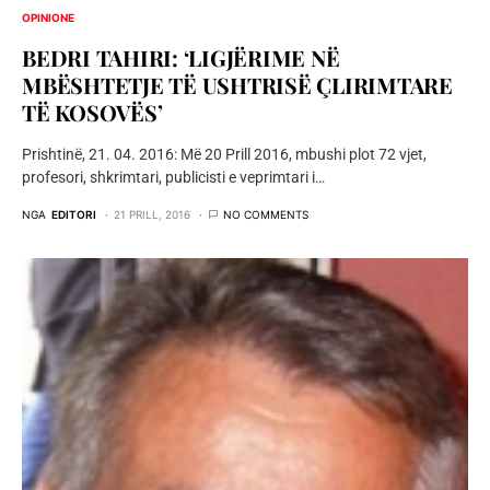
OPINIONE
BEDRI TAHIRI: ‘LIGJËRIME NË
MBËSHTETJE TË USHTRISË ÇLIRIMTARE
TË KOSOVËS’
Prishtinë, 21. 04. 2016: Më 20 Prill 2016, mbushi plot 72 vjet,
profesori, shkrimtari, publicisti e veprimtari i…
NGA
EDITORI
21 PRILL, 2016
NO COMMENTS