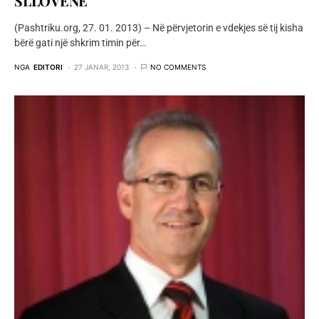
SLLOVENE
(Pashtriku.org, 27. 01. 2013) – Në përvjetorin e vdekjes së tij kisha
bërë gati një shkrim timin për…
NGA
EDITORI
27 JANAR, 2013
NO COMMENTS