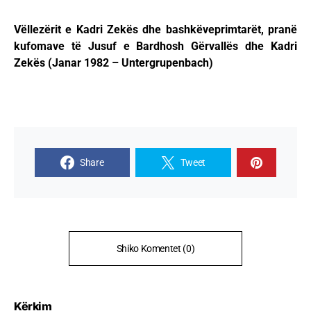
Vëllezërit e Kadri Zekës dhe bashkëveprimtarët, pranë
kufomave të Jusuf e Bardhosh Gërvallës dhe Kadri
Zekës (Janar 1982 – Untergrupenbach)
Share
Tweet
Shiko Komentet (0)
Kërkim