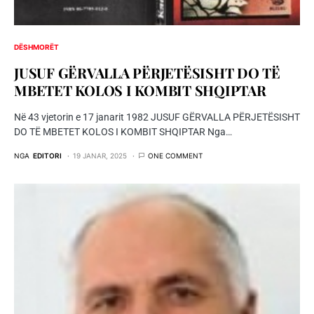
DËSHMORËT
JUSUF GËRVALLA PËRJETËSISHT DO TË
MBETET KOLOS I KOMBIT SHQIPTAR
Në 43 vjetorin e 17 janarit 1982 JUSUF GËRVALLA PËRJETËSISHT
DO TË MBETET KOLOS I KOMBIT SHQIPTAR Nga…
NGA
EDITORI
19 JANAR, 2025
ONE COMMENT