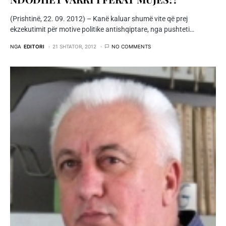
(Prishtinë, 22. 09. 2012) – Kanë kaluar shumë vite që prej
ekzekutimit për motive politike antishqiptare, nga pushteti…
NGA
EDITORI
21 SHTATOR, 2012
NO COMMENTS