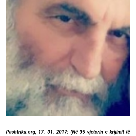
Pashtriku.org, 17. 01. 2017: (Në 35 vjetorin e krijimit të