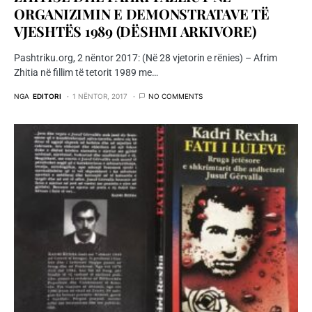
ORGANIZIMIN E DEMONSTRATAVE TË
VJESHTËS 1989 (DËSHMI ARKIVORE)
Pashtriku.org, 2 nëntor 2017: (Në 28 vjetorin e rënies) – Afrim
Zhitia në fillim të tetorit 1989 me…
NGA
EDITORI
1 NËNTOR, 2017
NO COMMENTS