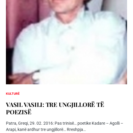
KULTURË
VASIL VASILI: TRE UNGJILLORË TË
POEZISË
Patra, Greqi, 29. 02. 2016: Pas trinisë… poetike Kadare – Agolli –
Arapi, kanë ardhur tre ungjillorë… Rreshpja…