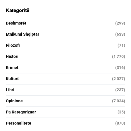
Kategoritë
Dëshmorët
(299)
Etnikumi Shqiptar
(633)
Filozofi
(71)
Histori
(1 770)
Krimet
(316)
Kulturë
(2 027)
Libri
(237)
Opinione
(7 034)
Pa Kategorizuar
(35)
Personalitete
(870)