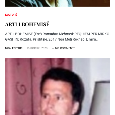
KULTURË
ARTI I BOHEMISË
ARTI I BOHEMISË (Ese) Ramadan Mehmeti: REQUIEM PËR MIRKO
GASHIN; Rozafa, Prishtinë, 2017 Nga Meti Rexhepi E mira…
NGA
EDITORI
15 KORRIK, 2023
NO COMMENTS