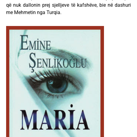
që nuk dallonin prej sjelljeve të kafshëve, bie në dashuri
me Mehmetin nga Turqia.