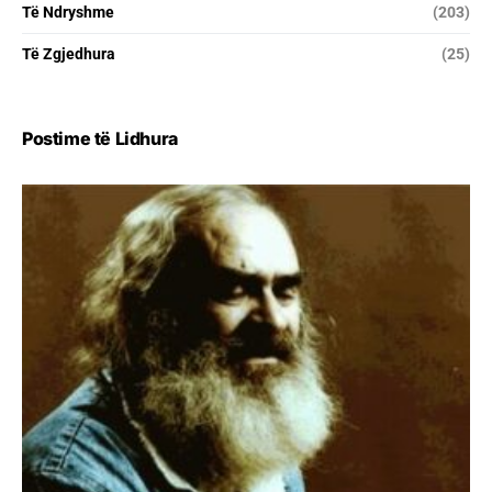
Të Ndryshme
(203)
Të Zgjedhura
(25)
Postime të Lidhura