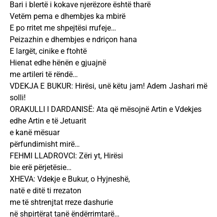
Bari i blertë i kokave njerëzore është tharë
Vetëm pema e dhembjes ka mbirë
E po rritet me shpejtësi rrufeje…
Peizazhin e dhembjes e ndriçon hana
E largët, cinike e ftohtë
Hienat edhe hënën e gjuajnë
me artileri të rëndë…
VDEKJA E BUKUR: Hirësi, unë këtu jam! Adem Jashari më
solli!
ORAKULLI I DARDANISË: Ata që mësojnë Artin e Vdekjes
edhe Artin e të Jetuarit
e kanë mësuar
përfundimisht mirë…
FEHMI LLADROVCI: Zëri yt, Hirësi
bie erë përjetësie…
XHEVA: Vdekje e Bukur, o Hyjneshë,
natë e ditë ti rrezaton
me të shtrenjtat rreze dashurie
në shpirtërat tanë ëndërrimtarë…