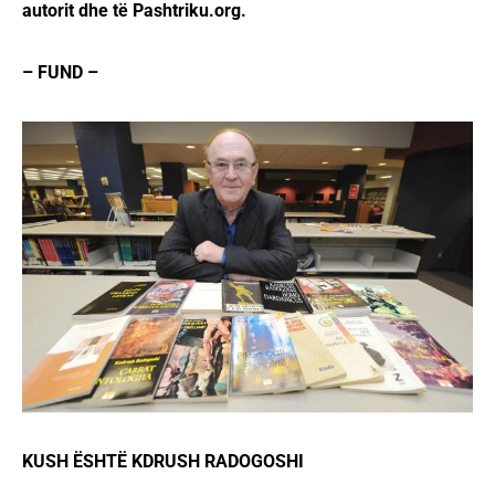
autorit dhe të Pashtriku.org.
– FUND –
KUSH ËSHTË KDRUSH RADOGOSHI