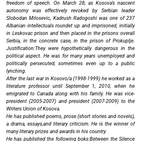
freedom of speech. On March 28, as Kosova’s nascent
autonomy was effectively revoked by Serbian leader
Slobodan Milosevic, Kadrush Radogoshi was one of 237
Albanian intellectuals roundet up and imprisoned, initially
in Leskovac prison and then placed in the prisons overall
Serbia, in the concrete case, in the prison of Prokuplje.
Justification:They were hypothetically dangerous in the
political aspect. He was for many years unemployed and
politically persecuted, sometimes even up to a public
lynching.
After the last war in Kosovo/a (1998-1999) he worked as a
literature professor until September 1, 2010, when he
emigrated to Canada along with his family. He was vice-
president (2005-2007) and president (2007-2009) to the
Writers Union of Kosova.
He has published poems, prose (short stories and novels),
a drama, essays,and literary criticism. He is the winner of
many literary prizes and awards in his country.
He has published the following boks:Between the Silence