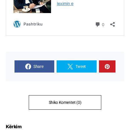
Share
Tweet
Shiko Komentet (0)
Kërkim