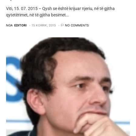
Viti, 15. 07. 2015 – Qysh se është krijuar njeriu, në të gjitha
qytetërimet, në të gjitha besimet…
NGA
EDITORI
15 KORRIK, 2015
NO COMMENTS