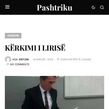
Pashtriku
OPINIONE
KËRKIMI I LIRISË
NGA
EDITORI
16 SHKURT, 2023
3 MINUTA PËR TË LEXUAR
NO COMMENTS