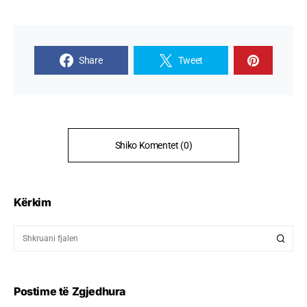
Share
Tweet
Shiko Komentet (0)
Kërkim
Postime të Zgjedhura