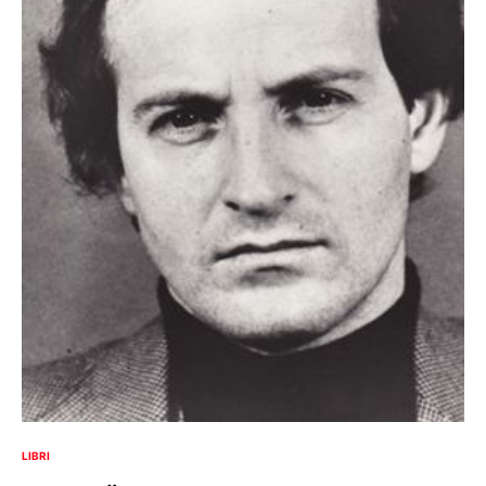
LIBRI