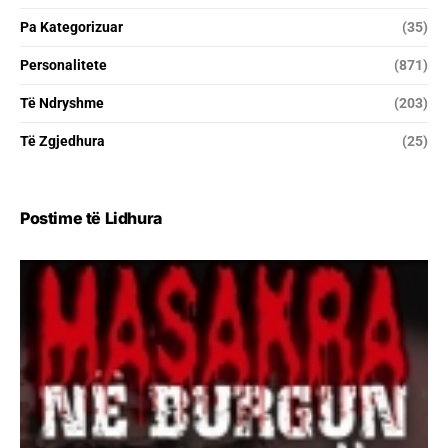
Pa Kategorizuar
(35)
Personalitete
(871)
Të Ndryshme
(203)
Të Zgjedhura
(25)
Postime të Lidhura