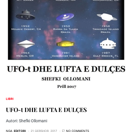
LIBRI
UFO-t DHE LUFTA E DULÇES
Autori: Shefki Ollomani
NGA
EDITORI
21 QERSHOR, 2017
NO COMMENTS