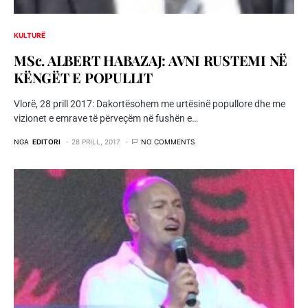
KULTURË
MSc. ALBERT HABAZAJ: AVNI RUSTEMI NË
KËNGËT E POPULLIT
Vlorë, 28 prill 2017: Dakortësohem me urtësinë popullore dhe me
vizionet e emrave të përveçëm në fushën e…
NGA
EDITORI
28 PRILL, 2017
NO COMMENTS