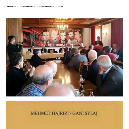
……………………………………………..