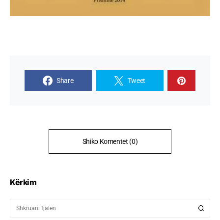
Share
Tweet
Shiko Komentet (0)
Kërkim