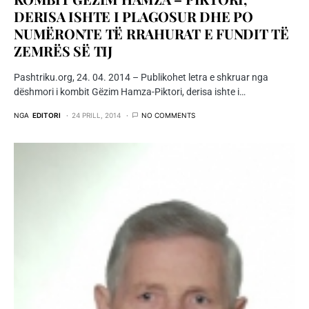
DERISA ISHTE I PLAGOSUR DHE PO
NUMËRONTE TË RRAHURAT E FUNDIT TË
ZEMRËS SË TIJ
Pashtriku.org, 24. 04. 2014 – Publikohet letra e shkruar nga
dëshmori i kombit Gëzim Hamza-Piktori, derisa ishte i…
NGA
EDITORI
24 PRILL, 2014
NO COMMENTS