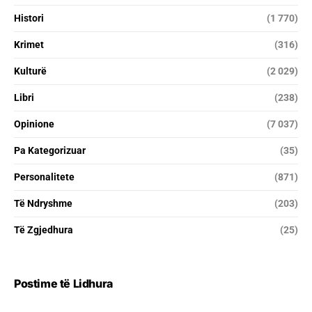
Histori
(1 770)
Krimet
(316)
Kulturë
(2 029)
Libri
(238)
Opinione
(7 037)
Pa Kategorizuar
(35)
Personalitete
(871)
Të Ndryshme
(203)
Të Zgjedhura
(25)
Postime të Lidhura