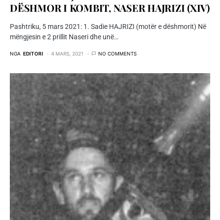
DËSHMOR I KOMBIT, NASER HAJRIZI (XIV)
Pashtriku, 5 mars 2021: 1. Sadie HAJRIZI (motër e dëshmorit) Në
mëngjesin e 2 prillit Naseri dhe unë…
NGA
EDITORI
4 MARS, 2021
NO COMMENTS