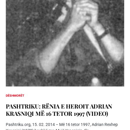
DËSHMORËT
PASHTRIKU: RËNIA E HEROIT ADRIAN
KRASNIQI MË 16 TETOR 1997 (VIDEO)
Pashtriku.org, 15. 02. 2014 – Më 16 tetor 1997, Adrian Rexhep