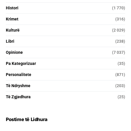
Histori
(1 770)
Krimet
(316)
Kulturë
(2 029)
Libri
(238)
Opinione
(7 037)
Pa Kategorizuar
(35)
Personalitete
(871)
Të Ndryshme
(203)
Të Zgjedhura
(25)
Postime të Lidhura