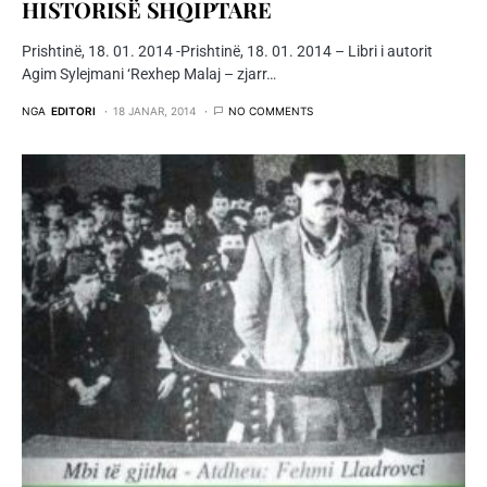
HISTORISË SHQIPTARE
Prishtinë, 18. 01. 2014 -Prishtinë, 18. 01. 2014 – Libri i autorit
Agim Sylejmani ‘Rexhep Malaj – zjarr…
NGA
EDITORI
18 JANAR, 2014
NO COMMENTS