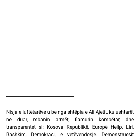
_______________________________
Nisja e luftëtarëve u bë nga shtëpia e Ali Ajetit, ku ushtarët
në duar, mbanin armët, flamurin kombëtar, dhe
transparentet si: Kosova Republikë, Europë Hellp, Liri,
Bashkim, Demokraci, e vetëvendosje. Demonstruesit