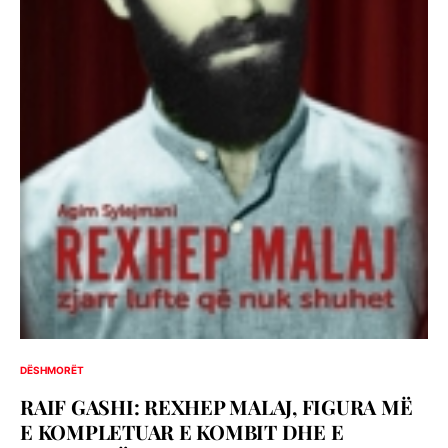
DËSHMORËT
RAIF GASHI: REXHEP MALAJ, FIGURA MË
E KOMPLETUAR E KOMBIT DHE E