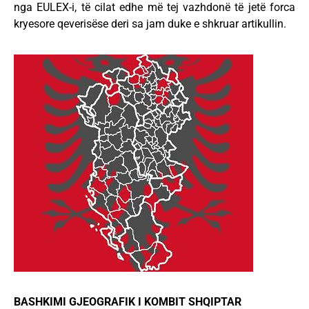
nga EULEX-i, të cilat edhe më tej vazhdonë të jetë forca
kryesore qeverisëse deri sa jam duke e shkruar artikullin.
BASHKIMI GJEOGRAFIK I KOMBIT SHQIPTAR