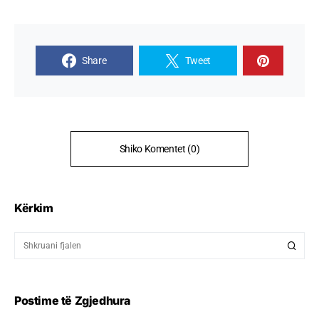
Share
Tweet
Shiko Komentet (0)
Kërkim
Postime të Zgjedhura