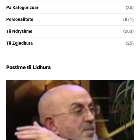
Pa Kategorizuar
(35)
Personalitete
(871)
Të Ndryshme
(203)
Të Zgjedhura
(25)
Postime të Lidhura