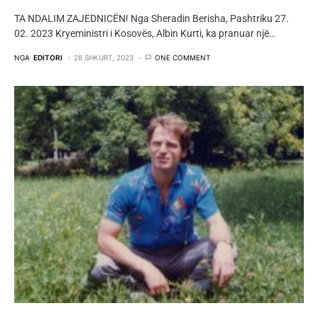
TA NDALIM ZAJEDNICËN! Nga Sheradin Berisha, Pashtriku 27.
02. 2023 Kryeministri i Kosovës, Albin Kurti, ka pranuar një…
NGA
EDITORI
28 SHKURT, 2023
ONE COMMENT