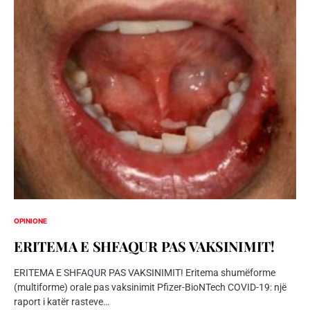
OPINIONE
ERITEMA E SHFAQUR PAS VAKSINIMIT!
ERITEMA E SHFAQUR PAS VAKSINIMIT! Eritema shumëforme
(multiforme) orale pas vaksinimit Pfizer-BioNTech COVID-19: një
raport i katër rasteve…