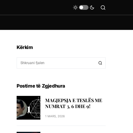
Kërkim
Postime të Zgjedhura
MAGJEPSJA E TESLËS ME
NUMRAT 3, 6 DHE 9!
1 MARS, 2026