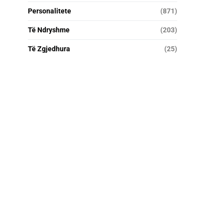
Personalitete
(871)
Të Ndryshme
(203)
Të Zgjedhura
(25)