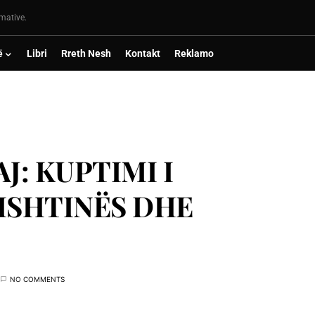
rmative.
ë
Libri
Rreth Nesh
Kontakt
Reklamo
: KUPTIMI I
ISHTINËS DHE
NO COMMENTS