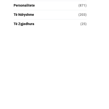
Personalitete
(871)
Të Ndryshme
(203)
Të Zgjedhura
(25)