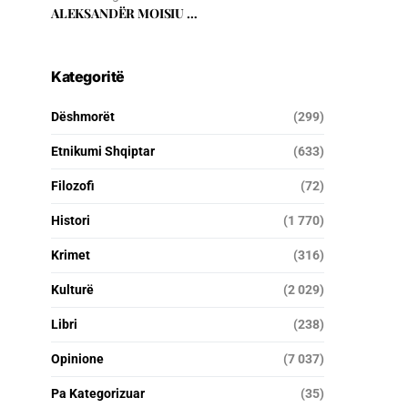
ALEKSANDËR MOISIU …
Kategoritë
Dëshmorët
(299)
Etnikumi Shqiptar
(633)
Filozofi
(72)
Histori
(1 770)
Krimet
(316)
Kulturë
(2 029)
Libri
(238)
Opinione
(7 037)
Pa Kategorizuar
(35)