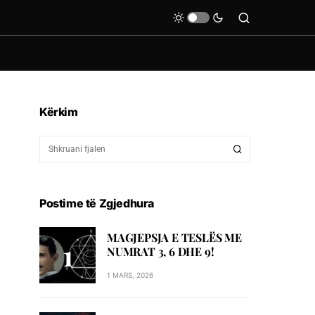
Kërkim
Postime të Zgjedhura
MAGJEPSJA E TESLËS ME
NUMRAT 3, 6 DHE 9!
1 MARS, 2026