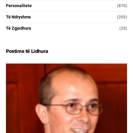
Personalitete
(870)
Të Ndryshme
(203)
Të Zgjedhura
(25)
Postime të Lidhura