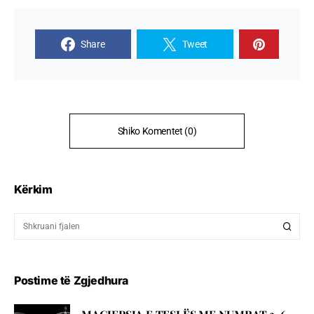
Share
Tweet
Shiko Komentet (0)
Kërkim
Postime të Zgjedhura