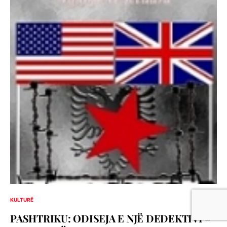
KULTURË
PASHTRIKU: ODISEJA E NJË DEDEKTIVI –