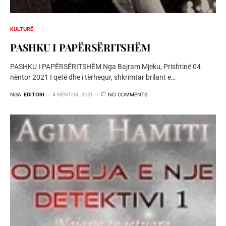
KULTURË
PASHKU I PAPËRSËRITSHËM
PASHKU I PAPËRSËRITSHËM Nga Bajram Mjeku, Prishtinë 04
nëntor 2021 I qetë dhe i tërhequr, shkrimtar brilant e…
NGA
EDITORI
4 NËNTOR, 2021
NO COMMENTS