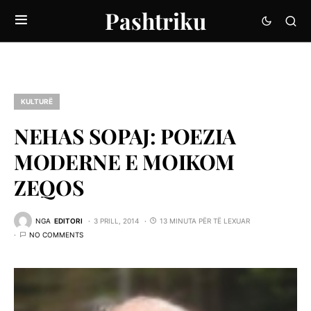
Pashtriku
KULTURË
NEHAS SOPAJ: POEZIA
MODERNE E MOIKOM
ZEQOS
NGA
EDITORI
3 PRILL, 2014
13 MINUTA PËR TË LEXUAR
NO COMMENTS