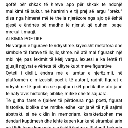
qoftë për shkak të hireve apo për shkak të ndonjë
mallkimi të bukur, në hartimin e tij prej së largu “preku”
disa nga himeret më të thella njerëzore nga ajo që është
pjesë e ëndrrës së madhe të njeriut që quhen: paqe,
mrekulli, magji.
ALKIMIA POETIKE
Në vargun e figurave të ndryshme, kryesisht metafora dhe
simbole të farave të llojllojshme, në atë mal figurash një
mbi një, pas leximit të këtij vargu, lexuesi e ka lehtë t’i
gjuajë ngjyrat e vërteta të këtyre kuptimeve figurative.
Qyteti i diellit, ëndrra më e lumtur e njerëzimit, në
platformën e mizesisit poetik të autorit, radhit figurat e
ndryshme të godinës së quajtur cikël poetik dhe ato janë
të natyrave: historike, biblike, mitike dhe të sajuara.
Të gjitha farët e fjalëve të përdorura nga poeti, figurat
historike, biblike dhe mitike, edhe kur janë të një sajimi
abstrakt, si në ciklin In memoriam, karakterizohen me
denduri kuptimesh dhe lehtë kapen kur kanë strumbullarin
që i lidh tema konkrete, siç është ëndrra e Platonit, bukuria