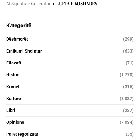
LUFTA E KOSHARES
AI Signature Generator
te
Kategoritë
Dëshmorët
(299)
Etnikumi Shqiptar
(633)
Filozofi
(71)
Histori
(1 770)
Krimet
(316)
Kulturë
(2 027)
Libri
(237)
Opinione
(7 034)
Pa Kategorizuar
(35)