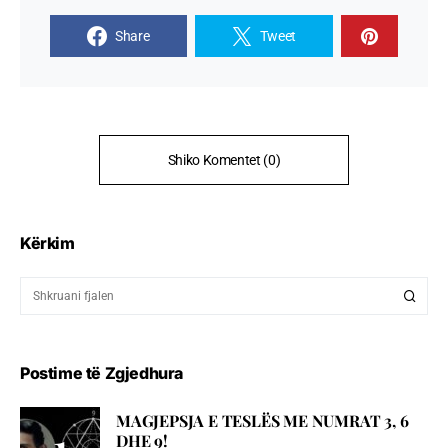
Share
Tweet
Shiko Komentet (0)
Kërkim
Postime të Zgjedhura
MAGJEPSJA E TESLËS ME NUMRAT 3, 6
DHE 9!