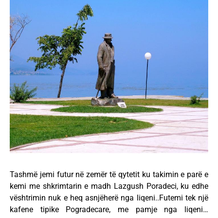
Tashmë jemi futur në zemër të qytetit ku takimin e parë e
kemi me shkrimtarin e madh Lazgush Poradeci, ku edhe
vështrimin nuk e heq asnjëherë nga liqeni..Futemi tek një
kafene tipike Pogradecare, me pamje nga liqeni…