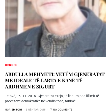
OPINIONE
ABDULLA MEHMETI: VETËM GJENERATAT
ME IDEALE TË LARTA E KANË TË
ARDHMEN E SIGURT
Tetovë, 05. 11. 2015. Gjeneratat e reja, të lindura pas fillimit të
proceseve demokratike në vendin tonë, tanimë…
NGA
EDITORI
5 NËNTOR, 2015
NO COMMENTS