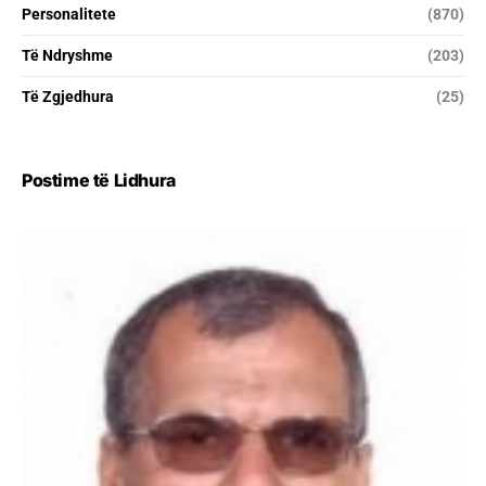
Personalitete
(870)
Të Ndryshme
(203)
Të Zgjedhura
(25)
Postime të Lidhura