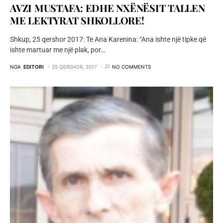
AVZI MUSTAFA: EDHE NXËNËSIT TALLEN
ME LEKTYRAT SHKOLLORE!
Shkup, 25 qershor 2017: Te Ana Karenina: “Ana ishte një tipke që
ishte martuar me një plak, por…
NGA
EDITORI
25 QERSHOR, 2017
NO COMMENTS