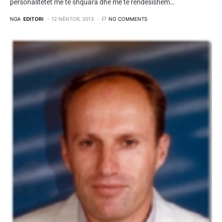
personalitetet më të shquara dhe më të rëndësishëm…
NGA
EDITORI
12 NËNTOR, 2013
NO COMMENTS