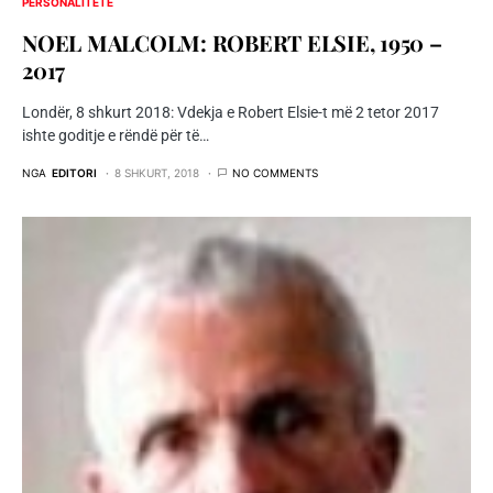
PERSONALITETE
NOEL MALCOLM: ROBERT ELSIE, 1950 –
2017
Londër, 8 shkurt 2018: Vdekja e Robert Elsie-t më 2 tetor 2017
ishte goditje e rëndë për të…
NGA
EDITORI
8 SHKURT, 2018
NO COMMENTS