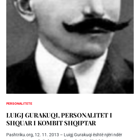
PERSONALITETE
LUIGJ GURAKUQI, PERSONALITET I
SHQUAR I KOMBIT SHQIPTAR
Pashtriku.org, 12. 11. 2013 – Luigj Gurakuqi është njëri ndër