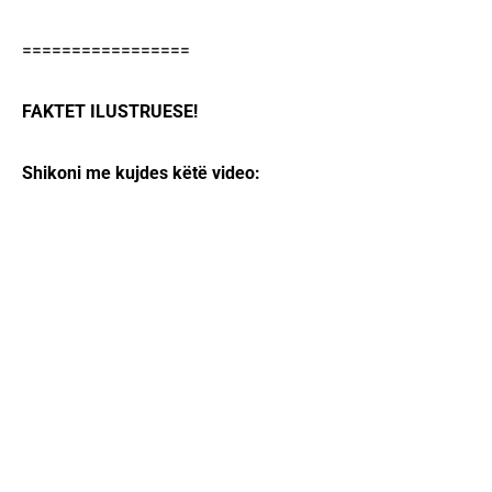
=================
FAKTET ILUSTRUESE!
Shikoni me kujdes këtë video: