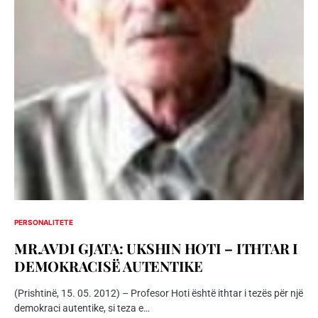
PERSONALITETE
MR.AVDI GJATA: UKSHIN HOTI – ITHTAR I
DEMOKRACISË AUTENTIKE
(Prishtinë, 15. 05. 2012) – Profesor Hoti është ithtar i tezës për një
demokraci autentike, si teza e…