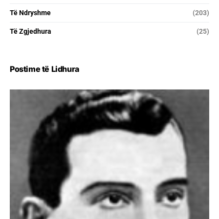
Të Ndryshme
(203)
Të Zgjedhura
(25)
Postime të Lidhura