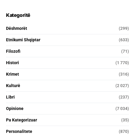
Kategoritë
Dëshmorët
(299)
Etnikumi Shqiptar
(633)
Filozofi
(71)
Histori
(1 770)
Krimet
(316)
Kulturë
(2 027)
Libri
(237)
Opinione
(7 034)
Pa Kategorizuar
(35)
Personalitete
(870)