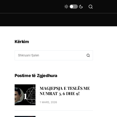
Kërkim
Postime të Zgjedhura
MAGJEPSJA E TESLËS ME
NUMRAT 3, 6 DHE 9!
1 MARS, 2026