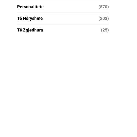
Personalitete
(870)
Të Ndryshme
(203)
Të Zgjedhura
(25)