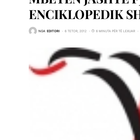
ENCIKLOPEDIK SH
NGA
EDITORI
6 TETOR, 2012
6 MINUTA PËR TË LEXUAR