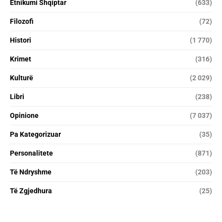
Etnikumi Shqiptar
(633)
Filozofi
(72)
Histori
(1 770)
Krimet
(316)
Kulturë
(2 029)
Libri
(238)
Opinione
(7 037)
Pa Kategorizuar
(35)
Personalitete
(871)
Të Ndryshme
(203)
Të Zgjedhura
(25)