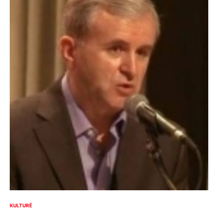
KULTURË