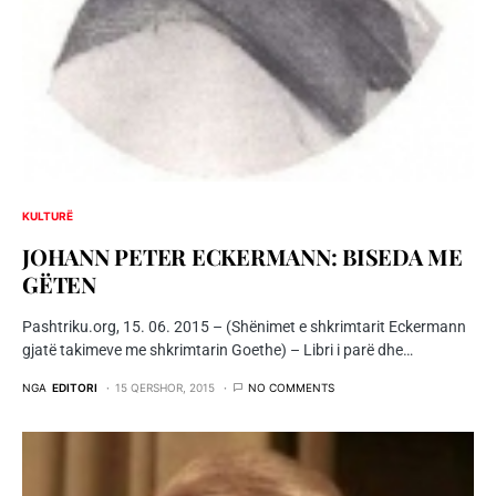
KULTURË
JOHANN PETER ECKERMANN: BISEDA ME
GËTEN
Pashtriku.org, 15. 06. 2015 – (Shënimet e shkrimtarit Eckermann
gjatë takimeve me shkrimtarin Goethe) – Libri i parë dhe…
NGA
EDITORI
15 QERSHOR, 2015
NO COMMENTS