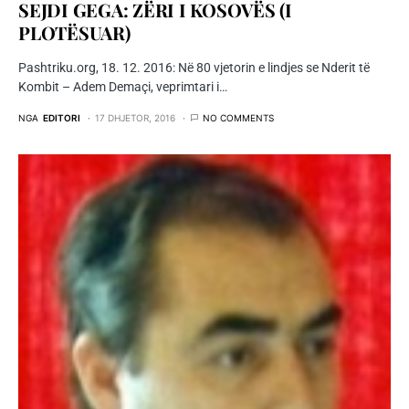
SEJDI GEGA: ZËRI I KOSOVËS (I
PLOTËSUAR)
Pashtriku.org, 18. 12. 2016: Në 80 vjetorin e lindjes se Nderit të
Kombit – Adem Demaçi, veprimtari i…
NGA
EDITORI
17 DHJETOR, 2016
NO COMMENTS