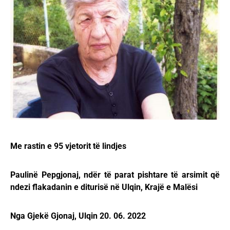
Me rastin e 95 vjetorit të lindjes
Paulinë Pepgjonaj, ndër të parat pishtare të arsimit që
ndezi flakadanin e diturisë në Ulqin, Krajë e Malësi
Nga Gjekë Gjonaj, Ulqin 20. 06. 2022