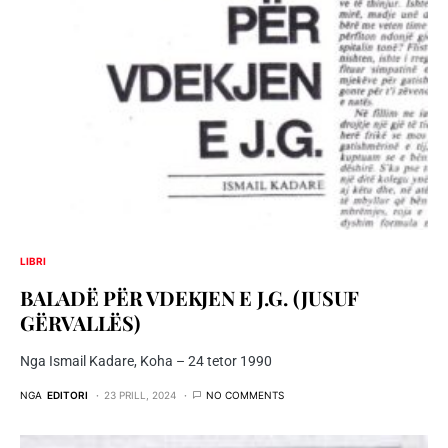
LIBRI
BALADË PËR VDEKJEN E J.G. (JUSUF
GËRVALLËS)
Nga Ismail Kadare, Koha – 24 tetor 1990
NGA
EDITORI
23 PRILL, 2024
NO COMMENTS