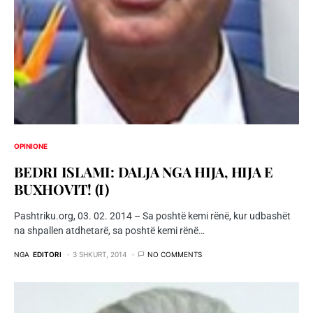
OPINIONE
BEDRI ISLAMI: DALJA NGA HIJA, HIJA E
BUXHOVIT! (I)
Pashtriku.org, 03. 02. 2014 – Sa poshtë kemi rënë, kur udbashët
na shpallen atdhetarë, sa poshtë kemi rënë…
NGA
EDITORI
3 SHKURT, 2014
NO COMMENTS