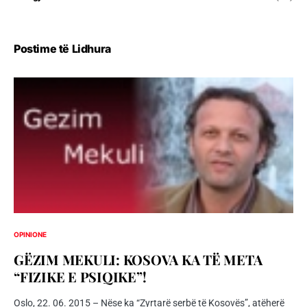
Postime të Lidhura
OPINIONE
GËZIM MEKULI: KOSOVA KA TË META
“FIZIKE E PSIQIKE”!
Oslo, 22. 06. 2015 – Nëse ka “Zyrtarë serbë të Kosovës”, atëherë