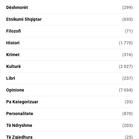
Dëshmorët
(299)
Etnikumi Shqiptar
(633)
Filozofi
(71)
Histori
(1 770)
Krimet
(316)
Kulturë
(2 027)
Libri
(237)
Opinione
(7 034)
Pa Kategorizuar
(35)
Personalitete
(870)
Të Ndryshme
(203)
Të Zgjedhura
(25)