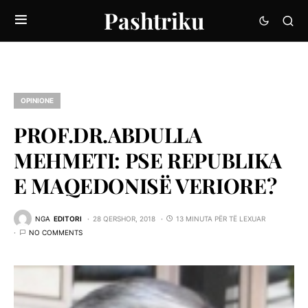
Pashtriku
OPINIONE
PROF.DR.ABDULLA
MEHMETI: PSE REPUBLIKA
E MAQEDONISË VERIORE?
NGA
EDITORI
28 QERSHOR, 2018
13 MINUTA PËR TË LEXUAR
NO COMMENTS