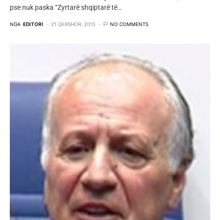
pse nuk paska “Zyrtarë shqiptarë të…
NGA
EDITORI
21 QERSHOR, 2015
NO COMMENTS