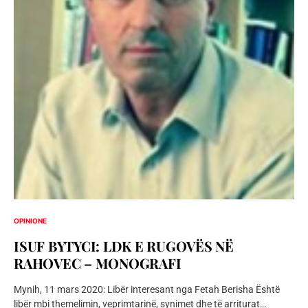
OPINIONE
ISUF BYTYCI: LDK E RUGOVËS NË
RAHOVEC – MONOGRAFI
Mynih, 11 mars 2020: Libër interesant nga Fetah Berisha Është
libër mbi themelimin, veprimtarinë, synimet dhe të arriturat…