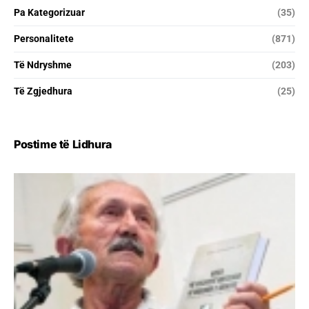
Pa Kategorizuar
(35)
Personalitete
(871)
Të Ndryshme
(203)
Të Zgjedhura
(25)
Postime të Lidhura