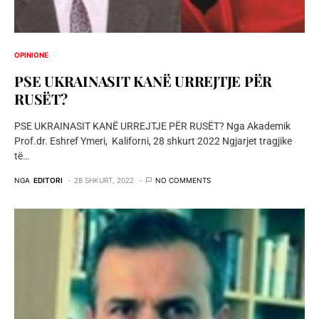
OPINIONE
PSE UKRAINASIT KANË URREJTJE PËR
RUSËT?
PSE UKRAINASIT KANË URREJTJE PËR RUSËT? Nga Akademik
Prof.dr. Eshref Ymeri, Kaliforni, 28 shkurt 2022 Ngjarjet tragjike
të…
NGA
EDITORI
28 SHKURT, 2022
NO COMMENTS