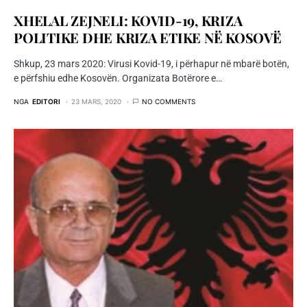
XHELAL ZEJNELI: KOVID-19, KRIZA
POLITIKE DHE KRIZA ETIKE NË KOSOVË
Shkup, 23 mars 2020: Virusi Kovid-19, i përhapur në mbarë botën,
e përfshiu edhe Kosovën. Organizata Botërore e…
NGA
EDITORI
23 MARS, 2020
NO COMMENTS