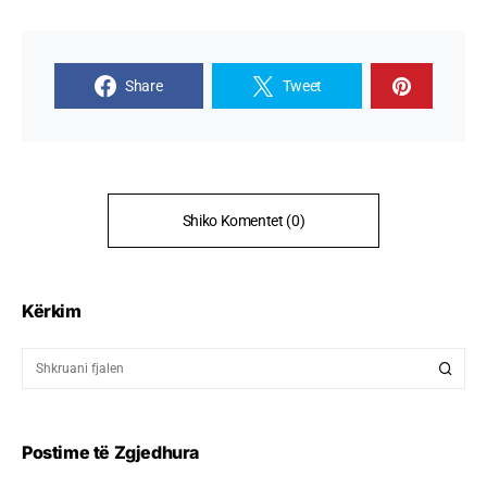
Share
Tweet
Shiko Komentet (0)
Kërkim
Postime të Zgjedhura