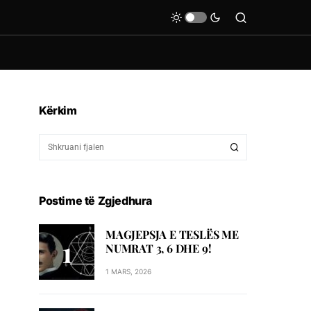
Kërkim
Postime të Zgjedhura
MAGJEPSJA E TESLËS ME
NUMRAT 3, 6 DHE 9!
1 MARS, 2026