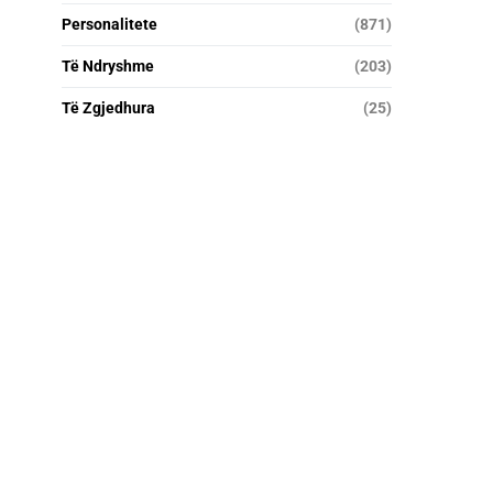
Personalitete
(871)
Të Ndryshme
(203)
Të Zgjedhura
(25)