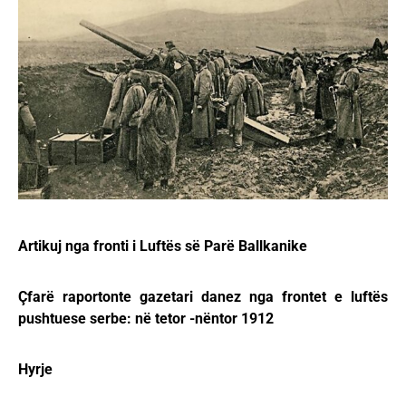
Artikuj nga fronti i Luftës së Parë Ballkanike
Çfarë raportonte gazetari danez nga frontet e luftës
pushtuese serbe: në tetor -nëntor 1912
Hyrje