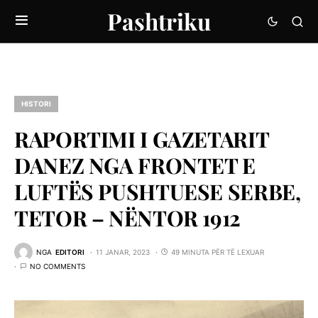
Pashtriku
HISTORI
RAPORTIMI I GAZETARIT
DANEZ NGA FRONTET E
LUFTËS PUSHTUESE SERBE,
TETOR – NËNTOR 1912
NGA
EDITORI
11 JANAR, 2023
49 MINUTA PËR TË LEXUAR
NO COMMENTS