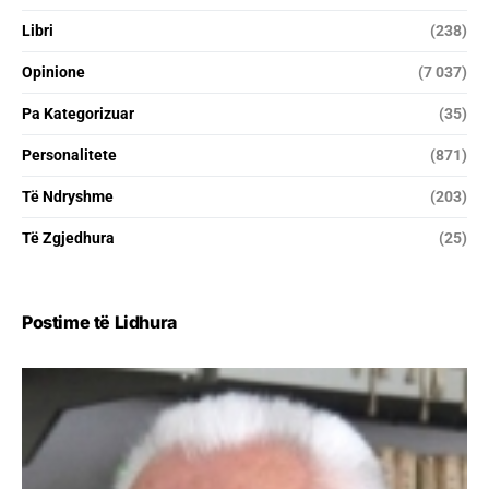
Libri
(238)
Opinione
(7 037)
Pa Kategorizuar
(35)
Personalitete
(871)
Të Ndryshme
(203)
Të Zgjedhura
(25)
Postime të Lidhura