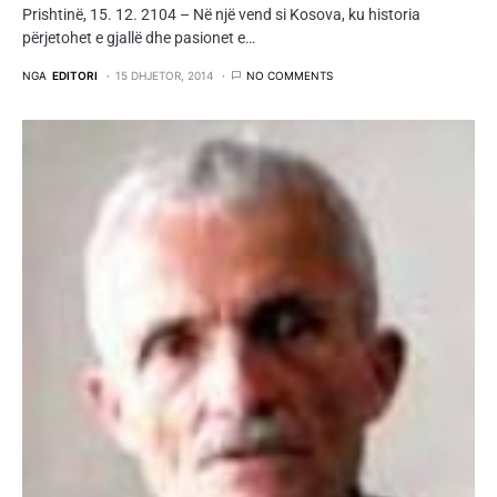
Prishtinë, 15. 12. 2104 – Në një vend si Kosova, ku historia
përjetohet e gjallë dhe pasionet e…
NGA
EDITORI
15 DHJETOR, 2014
NO COMMENTS