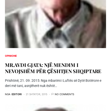
OPINIONE
MR.AVDI GJATA: NJË MENDIM I
NEVOJSHËM PËR ҪËSHTJEN SHQIPTARE
Prishtinë, 21. 09. 2015: Nga mbarimi i Luftës së Dytë Botërore e
deri më tani, asnjëherë nuk është…
NGA
EDITORI
21 SHTATOR, 2015
NO COMMENTS