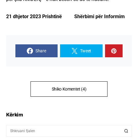
21 dhjetor 2023 Prishtinë Shërbimi për Informim
Share
Tweet
Shiko Komentet (4)
Kërkim