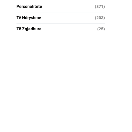
Personalitete
(871)
Të Ndryshme
(203)
Të Zgjedhura
(25)