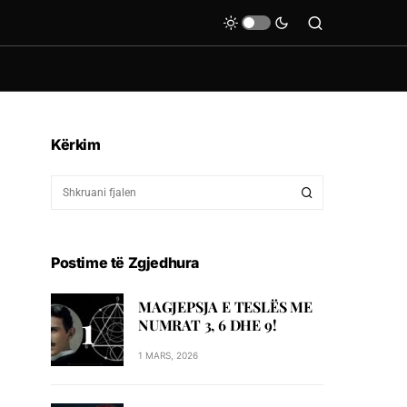
Kërkim
Postime të Zgjedhura
MAGJEPSJA E TESLËS ME
NUMRAT 3, 6 DHE 9!
1 MARS, 2026