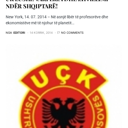
NDËR SHQIPTARË!
New York, 14. 07. 2014 – Në asnjë libër të profesorëve dhe
ekonomistëve më të njohur të planetit…
NGA
EDITORI
14 KORRIK, 2014
NO COMMENTS