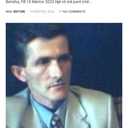
Berisha, FB 10 Nëntor 2023 Një vit më parë (më…
NGA
EDITORI
14 NËNTOR, 2023
NO COMMENTS