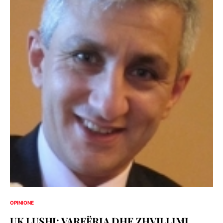
OPINIONE
UK LUSHI: VARFËRIA DHE ZHVILLIMI