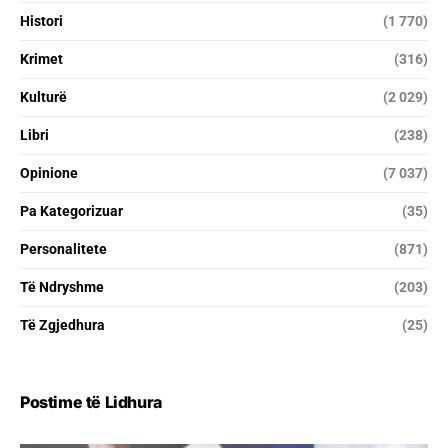
Histori
(1 770)
Krimet
(316)
Kulturë
(2 029)
Libri
(238)
Opinione
(7 037)
Pa Kategorizuar
(35)
Personalitete
(871)
Të Ndryshme
(203)
Të Zgjedhura
(25)
Postime të Lidhura