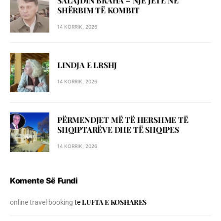
SALAJDIN BRAHA – NJЁ JETЁ NЁ
SHЁRBIM TЁ KOMBIT
14 KORRIK, 2026
LINDJA E LRSHJ
14 KORRIK, 2026
PËRMENDJET MË TË HERSHME TË
SHQIPTARËVE DHE TË SHQIPES
14 KORRIK, 2026
Komente Së Fundi
LUFTA E KOSHARES
online travel booking
te