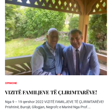
OPINIONE
VIZITË FAMILJEVE TË ÇLIRIMTARËVE!
Nga 9 – 19 qershor 2022 VIZITË FAMILJEVE TË ÇLIRIMTARËVE!
Prishtinë, Burojë, Gllogjan, Negrofc e Marinë Nga Prof.…