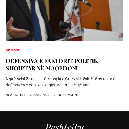
OPINIONE
DEFENSIVA E FAKTORIT POLITIK
SHQIPTAR NË MAQEDONI
Nga Xhelal Zejneli Strategjia e Gruevskit është të shkaktojë
defensivën e politikës shqiptare. Pra, në një anë…
NGA
EDITORI
6 MARS, 2024
NO COMMENTS
Pashtriku