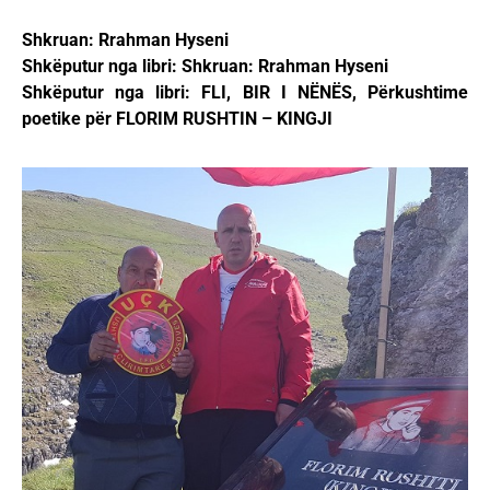
Shkruan: Rrahman Hyseni
Shkëputur nga libri: Shkruan: Rrahman Hyseni
Shkëputur nga libri: FLI, BIR I NËNËS, Përkushtime
poetike për FLORIM RUSHTIN – KINGJI