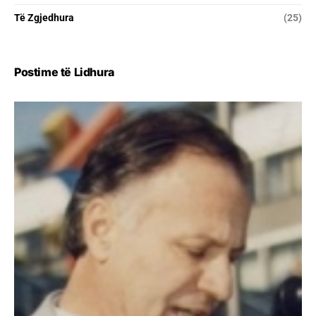
Të Zgjedhura
(25)
Postime të Lidhura