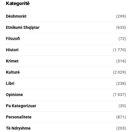
Kategoritë
Dëshmorët
(299)
Etnikumi Shqiptar
(633)
Filozofi
(72)
Histori
(1 770)
Krimet
(316)
Kulturë
(2 029)
Libri
(238)
Opinione
(7 037)
Pa Kategorizuar
(35)
Personalitete
(871)
Të Ndryshme
(203)