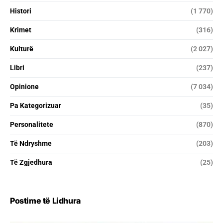
Histori
(1 770)
Krimet
(316)
Kulturë
(2 027)
Libri
(237)
Opinione
(7 034)
Pa Kategorizuar
(35)
Personalitete
(870)
Të Ndryshme
(203)
Të Zgjedhura
(25)
Postime të Lidhura