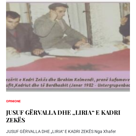
OPINIONE
JUSUF GËRVALLA DHE „LIRIA“ E KADRI
ZEKËS
JUSUF GËRVALLA DHE „LIRIA“ E KADRI ZEKËS Nga Xhafer