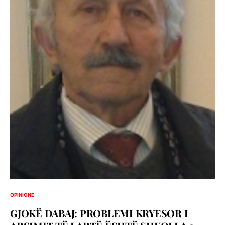
OPINIONE
GJOKË DABAJ: PROBLEMI KRYESOR I