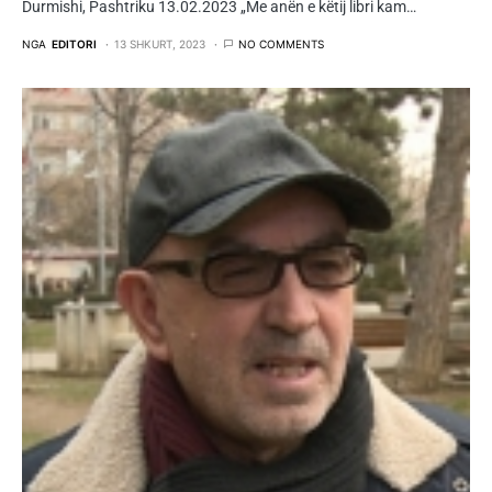
Durmishi, Pashtriku 13.02.2023 „Me anën e këtij libri kam…
NGA
EDITORI
13 SHKURT, 2023
NO COMMENTS