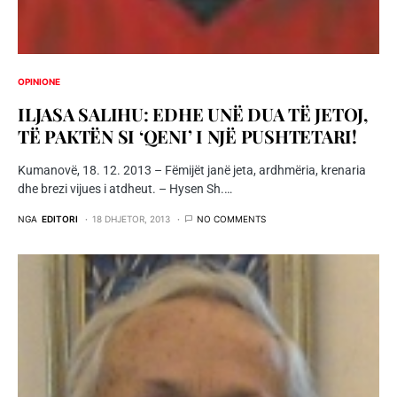
OPINIONE
ILJASA SALIHU: EDHE UNË DUA TË JETOJ,
TË PAKTËN SI ‘QENI’ I NJË PUSHTETARI!
Kumanovë, 18. 12. 2013 – Fëmijët janë jeta, ardhmëria, krenaria
dhe brezi vijues i atdheut. – Hysen Sh.…
NGA
EDITORI
18 DHJETOR, 2013
NO COMMENTS