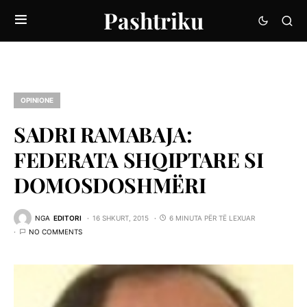
Pashtriku
OPINIONE
SADRI RAMABAJA:
FEDERATA SHQIPTARE SI
DOMOSDOSHMËRI
NGA
EDITORI
16 SHKURT, 2015
6 MINUTA PËR TË LEXUAR
NO COMMENTS