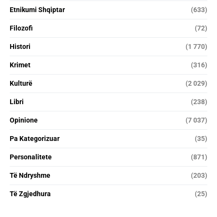
Etnikumi Shqiptar
(633)
Filozofi
(72)
Histori
(1 770)
Krimet
(316)
Kulturë
(2 029)
Libri
(238)
Opinione
(7 037)
Pa Kategorizuar
(35)
Personalitete
(871)
Të Ndryshme
(203)
Të Zgjedhura
(25)