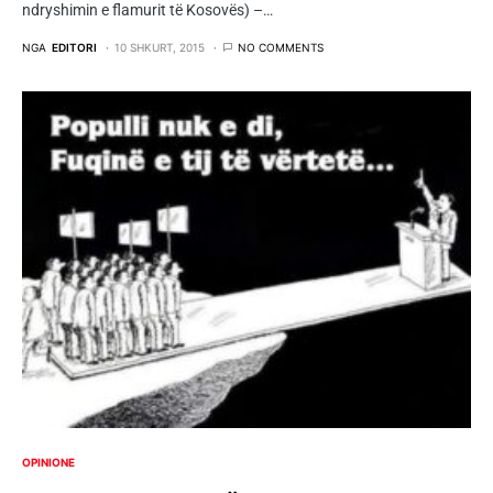
ndryshimin e flamurit të Kosovës) –…
NGA
EDITORI
10 SHKURT, 2015
NO COMMENTS
OPINIONE