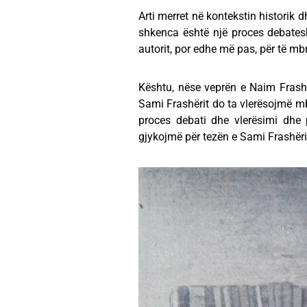
Arti merret në kontekstin historik 
shkenca është një proces debates
autorit, por edhe më pas, për të mbrr
Kështu, nëse veprën e Naim Frashë
Sami Frashërit do ta vlerësojmë mbi 
proces debati dhe vlerësimi dhe
gjykojmë për tezën e Sami Frashëri 