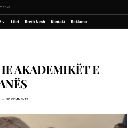
rmative.
ë
Libri
Rreth Nesh
Kontakt
Reklamo
HE AKADEMIKËT E
ANËS
NO COMMENTS