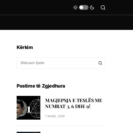
Kërkim
Postime të Zgjedhura
MAGJEPSJA E TESLËS ME
NUMRAT 3, 6 DHE 9!
1 MARS, 2026