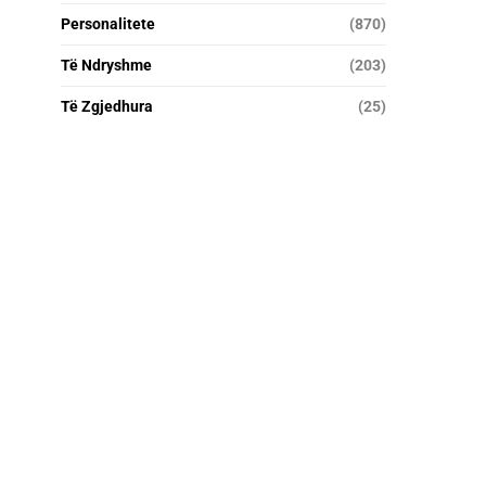
Personalitete
(870)
Të Ndryshme
(203)
Të Zgjedhura
(25)