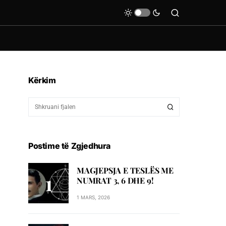
Kërkim
Postime të Zgjedhura
MAGJEPSJA E TESLËS ME
NUMRAT 3, 6 DHE 9!
1 MARS, 2026