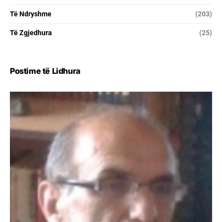
Të Ndryshme
(203)
Të Zgjedhura
(25)
Postime të Lidhura