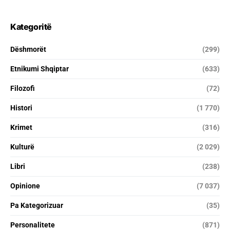
Kategoritë
Dëshmorët
(299)
Etnikumi Shqiptar
(633)
Filozofi
(72)
Histori
(1 770)
Krimet
(316)
Kulturë
(2 029)
Libri
(238)
Opinione
(7 037)
Pa Kategorizuar
(35)
Personalitete
(871)