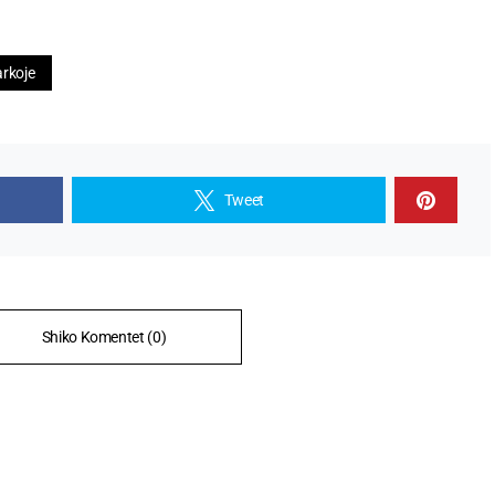
rkoje
Tweet
Shiko Komentet (0)