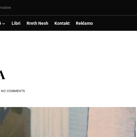
rmative.
ë
Libri
Rreth Nesh
Kontakt
Reklamo
A
NO COMMENTS