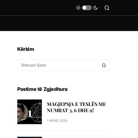
Kërkim
Postime të Zgjedhura
MAGJEPSJA E TESLËS ME
NUMRAT 3, 6 DHE 9!
1 MARS, 2026