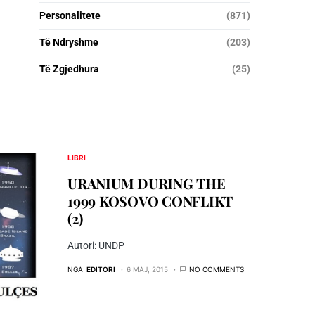
Personalitete
(871)
Të Ndryshme
(203)
Të Zgjedhura
(25)
LIBRI
URANIUM DURING THE
1999 KOSOVO CONFLIKT
(2)
Autori: UNDP
NGA
EDITORI
6 MAJ, 2015
NO COMMENTS