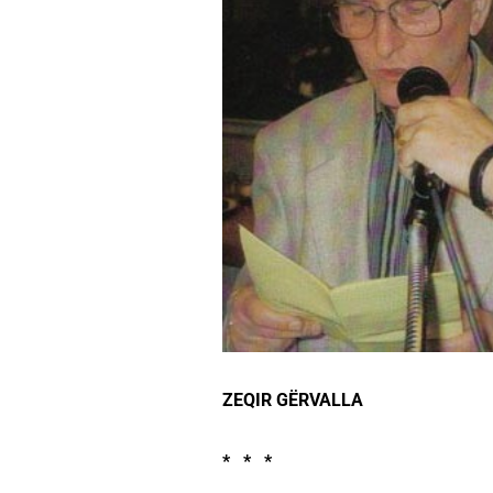
ZEQIR GËRVALLA
* * *