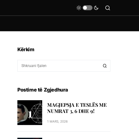
Kërkim
Postime të Zgjedhura
MAGJEPSJA E TESLËS ME
NUMRAT 3, 6 DHE 9!
1 MARS, 2026