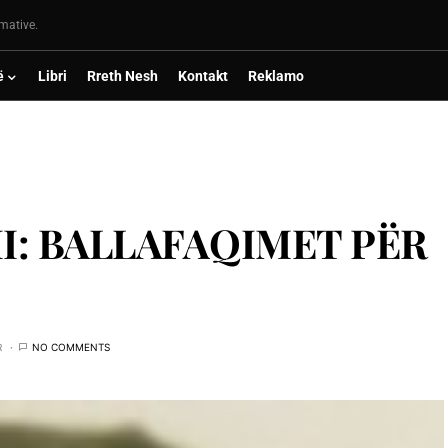
rmative.
ë
Libri
Rreth Nesh
Kontakt
Reklamo
I: BALLAFAQIMET PËR
R
NO COMMENTS