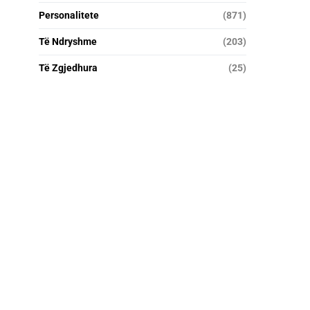
Personalitete
(871)
Të Ndryshme
(203)
Të Zgjedhura
(25)