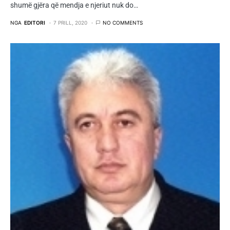
shumë gjëra që mendja e njeriut nuk do…
NGA
EDITORI
7 PRILL, 2020
NO COMMENTS