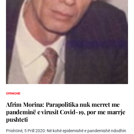
OPINIONE
Afrim Morina: Parapolitika nuk merret me
pandeminë e virusit Covid-19, por me marrje
pushteti
Prishtinë, 5 Prill 2020: Në kohë epidemishë e pandemishë ndodhin