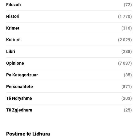
Filozofi
(72)
Histori
(1 770)
Krimet
(316)
Kulturë
(2 029)
Libri
(238)
Opinione
(7 037)
Pa Kategorizuar
(35)
Personalitete
(871)
Të Ndryshme
(203)
Të Zgjedhura
(25)
Postime të Lidhura