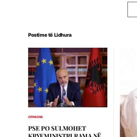
Postime të Lidhura
OPINIONE
PSE PO SULMOHET
KRYEMINISTRI RAMA NË