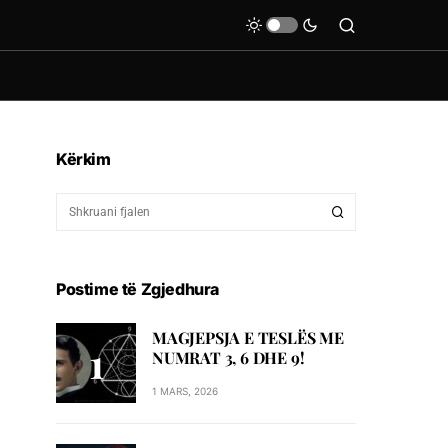
Kërkim
Postime të Zgjedhura
MAGJEPSJA E TESLËS ME
NUMRAT 3, 6 DHE 9!
1 MARS, 2026