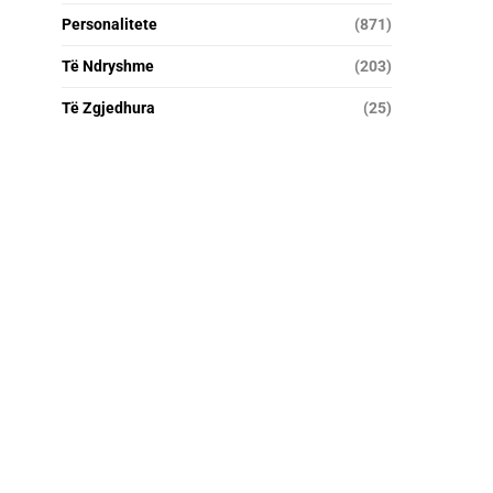
Personalitete
(871)
Të Ndryshme
(203)
Të Zgjedhura
(25)