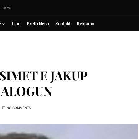
rmative.
ë
Libri
Rreth Nesh
Kontakt
Reklamo
SIMET E JAKUP
DIALOGUN
NO COMMENTS