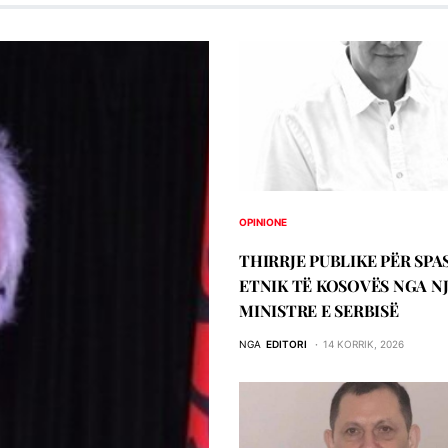
OPINIONE
THIRRJE PUBLIKE PËR SPA
ETNIK TË KOSOVËS NGA N
MINISTRE E SERBISË
NGA
EDITORI
14 KORRIK, 2026