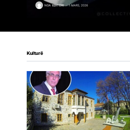
NGA
EDITORI
1 MARS, 2026
Kulturë