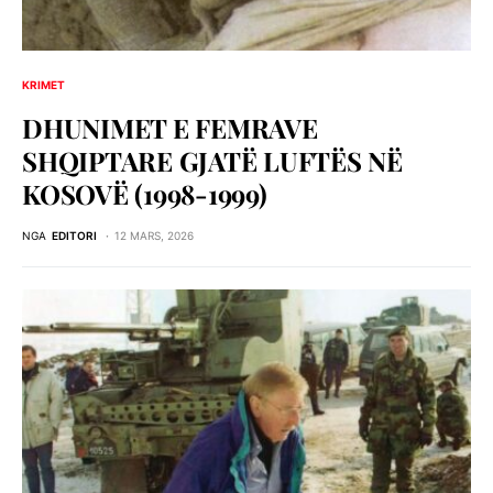
KRIMET
DHUNIMET E FEMRAVE
SHQIPTARE GJATË LUFTËS NË
KOSOVË (1998-1999)
NGA
EDITORI
12 MARS, 2026