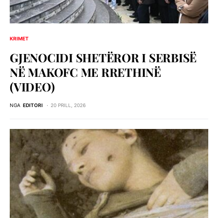
KRIMET
GJENOCIDI SHETЁROR I SERBISЁ
NЁ MAKOFC ME RRETHINЁ
(VIDEO)
NGA
EDITORI
20 PRILL, 2026