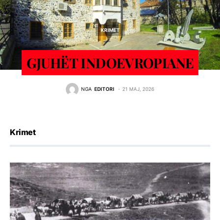
KRIMET
GJUHËT INDOEVROPIANE
NGA
EDITORI
21 MAJ, 2026
Krimet