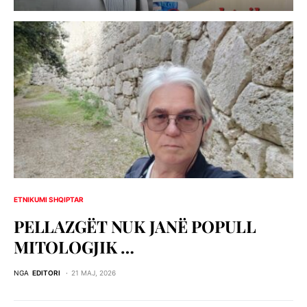
ETNIKUMI SHQIPTAR
PELLAZGЁT NUK JANЁ POPULL
MITOLOGJIK …
NGA
EDITORI
21 MAJ, 2026