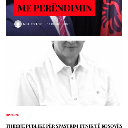
ME PERËNDIMIN
NGA
EDITORI
14 KORRIK, 2026
OPINIONE
THIRRJE PUBLIKE PËR SPASTRIM ETNIK TË KOSOVËS