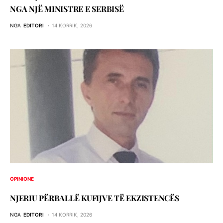
NGA NJË MINISTRE E SERBISË
NGA
EDITORI
14 KORRIK, 2026
OPINIONE
NJERIU PЁRBALLЁ KUFIJVE TЁ EKZISTENCЁS
NGA
EDITORI
14 KORRIK, 2026