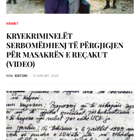
KRIMET
KRYEKRIMINELËT
SERBOMËDHENJ TË PËRGJIGJEN
PËR MASAKRËN E REÇAKUT
(VIDEO)
NGA
EDITORI
12 SHKURT, 2026