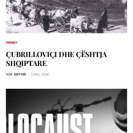
KRIMET
ÇUBRILLOVIÇI DHE ÇЁSHTJA
SHQIPTARE
NGA
EDITORI
3 MAJ, 2026