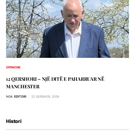
OPINIONE
12 QERSHORI – NJË DITË E PAHARRUAR NË
MANCHESTER
NGA
EDITORI
22 QERSHOR, 2026
Histori