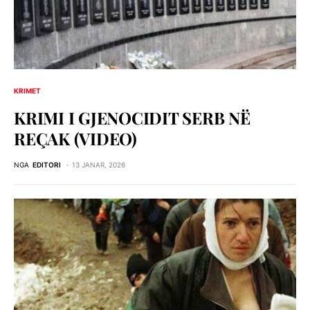
KRIMET
KRIMI I GJENOCIDIT SERB NЁ
REÇAK (VIDEO)
NGA
EDITORI
13 JANAR, 2026