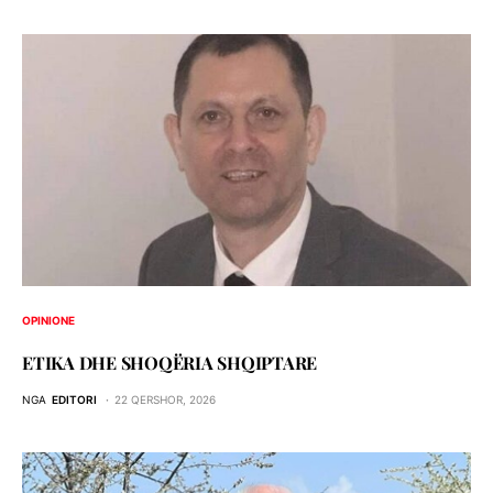
OPINIONE
ETIKA DHE SHOQЁRIA SHQIPTARE
NGA
EDITORI
22 QERSHOR, 2026