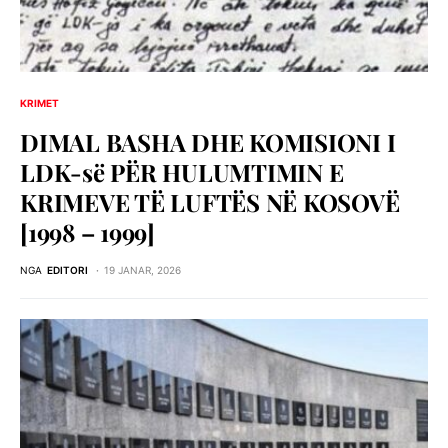
KRIMET
DIMAL BASHA DHE KOMISIONI I
LDK-së PËR HULUMTIMIN E
KRIMEVE TË LUFTËS NË KOSOVË
[1998 – 1999]
NGA
EDITORI
19 JANAR, 2026