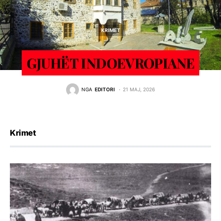
KRIMET
GJUHËT INDOEVROPIANE
NGA
EDITORI
21 MAJ, 2026
Krimet