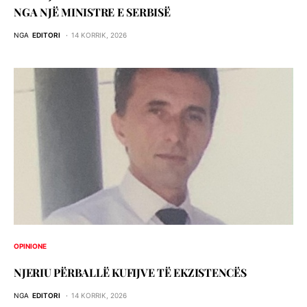
NGA NJË MINISTRE E SERBISË
NGA
EDITORI
14 KORRIK, 2026
OPINIONE
NJERIU PЁRBALLЁ KUFIJVE TЁ EKZISTENCЁS
NGA
EDITORI
14 KORRIK, 2026