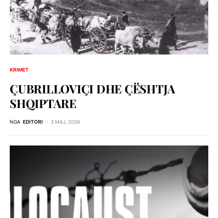
KRIMET
ÇUBRILLOVIÇI DHE ÇЁSHTJA
SHQIPTARE
NGA
EDITORI
3 MAJ, 2026