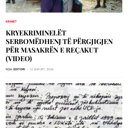
KRIMET
KRYEKRIMINELËT
SERBOMËDHENJ TË PËRGJIGJEN
PËR MASAKRËN E REÇAKUT
(VIDEO)
NGA
EDITORI
12 SHKURT, 2026