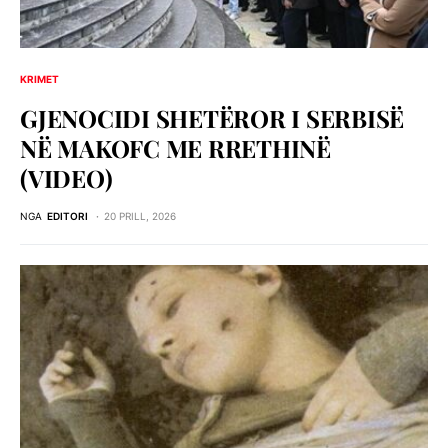
KRIMET
GJENOCIDI SHETЁROR I SERBISЁ
NЁ MAKOFC ME RRETHINЁ
(VIDEO)
NGA
EDITORI
20 PRILL, 2026