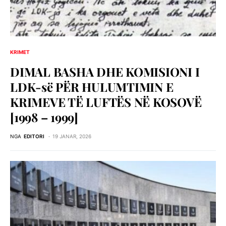
KRIMET
DIMAL BASHA DHE KOMISIONI I
LDK-së PËR HULUMTIMIN E
KRIMEVE TË LUFTËS NË KOSOVË
[1998 – 1999]
NGA
EDITORI
19 JANAR, 2026