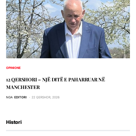
OPINIONE
12 QERSHORI – NJË DITË E PAHARRUAR NË
MANCHESTER
NGA
EDITORI
22 QERSHOR, 2026
Histori