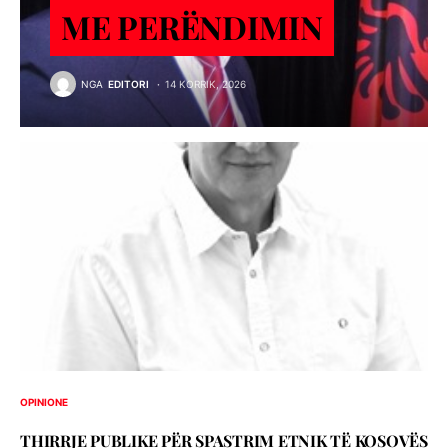
ME PERËNDIMIN
NGA
EDITORI
14 KORRIK, 2026
OPINIONE
THIRRJE PUBLIKE PËR SPASTRIM ETNIK TË KOSOVËS