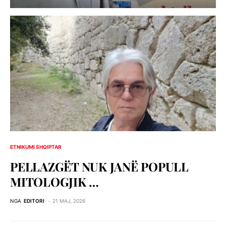
ETNIKUMI SHQIPTAR
PELLAZGЁT NUK JANЁ POPULL
MITOLOGJIK …
NGA
EDITORI
21 MAJ, 2026