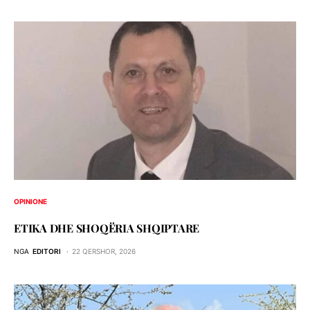
OPINIONE
ETIKA DHE SHOQЁRIA SHQIPTARE
NGA
EDITORI
22 QERSHOR, 2026