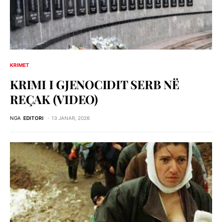
KRIMET
KRIMI I GJENOCIDIT SERB NЁ
REÇAK (VIDEO)
NGA
EDITORI
13 JANAR, 2026