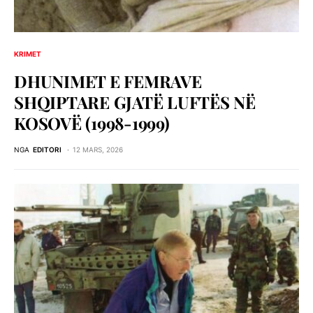
KRIMET
DHUNIMET E FEMRAVE
SHQIPTARE GJATË LUFTËS NË
KOSOVË (1998-1999)
NGA
EDITORI
12 MARS, 2026