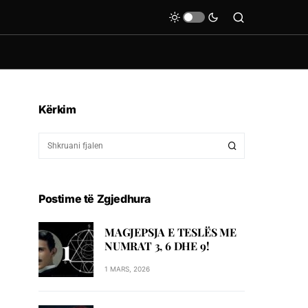
Kërkim
Postime të Zgjedhura
MAGJEPSJA E TESLËS ME
NUMRAT 3, 6 DHE 9!
1 MARS, 2026