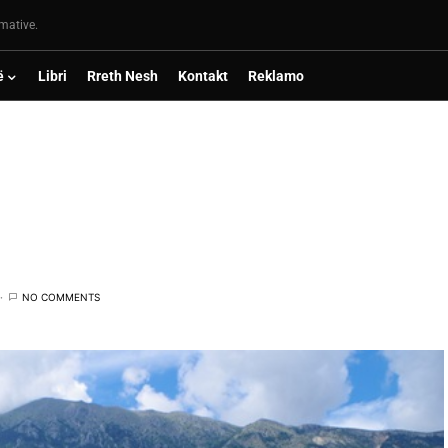
rmative.
ë
Libri
Rreth Nesh
Kontakt
Reklamo
NO COMMENTS