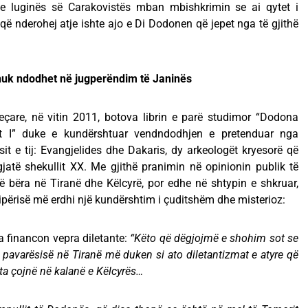
t e luginës së Carakovistës mban mbishkrimin se ai qytet i
që nderohej atje ishte ajo e Di Dodonen që jepet nga të gjithë
nuk ndodhet në jugperëndim të Janinës
are, në vitin 2011, botova librin e parë studimor “Dodona
t I” duke e kundërshtuar vendndodhjen e pretenduar nga
 e tij: Evangjelides dhe Dakaris, dy arkeologët kryesorë që
jatë shekullit XX. Me gjithë pranimin në opinionin publik të
 bëra në Tiranë dhe Këlcyrë, por edhe në shtypin e shkruar,
ërisë më erdhi një kundërshtim i çuditshëm dhe misterioz:
 financon vepra diletante:
“Këto që dëgjojmë e shohim sot se
 pavarësisë në Tiranë më duken si ato diletantizmat e atyre që
a çojnë në kalanë e Këlcyrës…