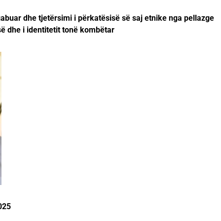
buar dhe tjetërsimi i përkatësisë së saj etnike nga pellazge
së dhe i identitetit tonë kombëtar
025